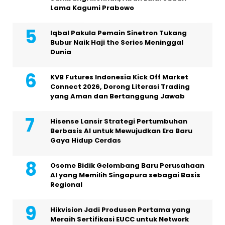
Lama Kagumi Prabowo
Iqbal Pakula Pemain Sinetron Tukang
Bubur Naik Haji the Series Meninggal
Dunia
KVB Futures Indonesia Kick Off Market
Connect 2026, Dorong Literasi Trading
yang Aman dan Bertanggung Jawab
Hisense Lansir Strategi Pertumbuhan
Berbasis AI untuk Mewujudkan Era Baru
Gaya Hidup Cerdas
Osome Bidik Gelombang Baru Perusahaan
AI yang Memilih Singapura sebagai Basis
Regional
Hikvision Jadi Produsen Pertama yang
Meraih Sertifikasi EUCC untuk Network