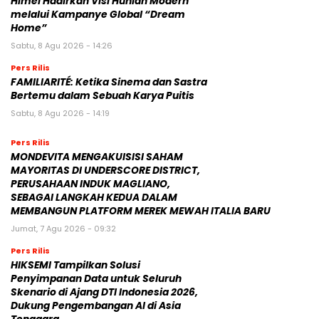
Himel Hadirkan Visi Hunian Modern
melalui Kampanye Global “Dream
Home”
Sabtu, 8 Agu 2026 - 14:26
Pers Rilis
FAMILIARITÉ: Ketika Sinema dan Sastra
Bertemu dalam Sebuah Karya Puitis
Sabtu, 8 Agu 2026 - 14:19
Pers Rilis
MONDEVITA MENGAKUISISI SAHAM
MAYORITAS DI UNDERSCORE DISTRICT,
PERUSAHAAN INDUK MAGLIANO,
SEBAGAI LANGKAH KEDUA DALAM
MEMBANGUN PLATFORM MEREK MEWAH ITALIA BARU
Jumat, 7 Agu 2026 - 09:32
Pers Rilis
HIKSEMI Tampilkan Solusi
Penyimpanan Data untuk Seluruh
Skenario di Ajang DTI Indonesia 2026,
Dukung Pengembangan AI di Asia