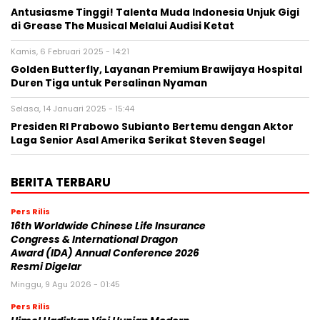
Antusiasme Tinggi! Talenta Muda Indonesia Unjuk Gigi
di Grease The Musical Melalui Audisi Ketat
Kamis, 6 Februari 2025 - 14:21
Golden Butterfly, Layanan Premium Brawijaya Hospital
Duren Tiga untuk Persalinan Nyaman
Selasa, 14 Januari 2025 - 15:44
Presiden RI Prabowo Subianto Bertemu dengan Aktor
Laga Senior Asal Amerika Serikat Steven Seagel
BERITA TERBARU
Pers Rilis
16th Worldwide Chinese Life Insurance
Congress & International Dragon
Award (IDA) Annual Conference 2026
Resmi Digelar
Minggu, 9 Agu 2026 - 01:45
Pers Rilis