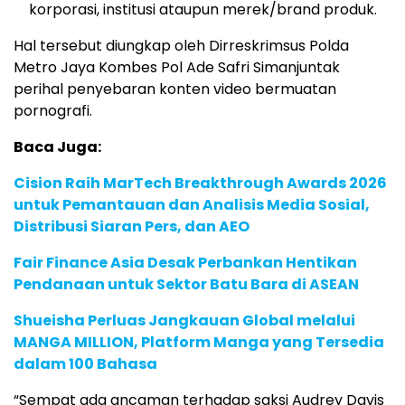
korporasi, institusi ataupun merek/brand produk.
Hal tersebut diungkap oleh Dirreskrimsus Polda
Metro Jaya Kombes Pol Ade Safri Simanjuntak
perihal penyebaran konten video bermuatan
pornografi.
Baca Juga:
Cision Raih MarTech Breakthrough Awards 2026
untuk Pemantauan dan Analisis Media Sosial,
Distribusi Siaran Pers, dan AEO
Fair Finance Asia Desak Perbankan Hentikan
Pendanaan untuk Sektor Batu Bara di ASEAN
Shueisha Perluas Jangkauan Global melalui
MANGA MILLION, Platform Manga yang Tersedia
dalam 100 Bahasa
“Sempat ada ancaman terhadap saksi Audrey Davis