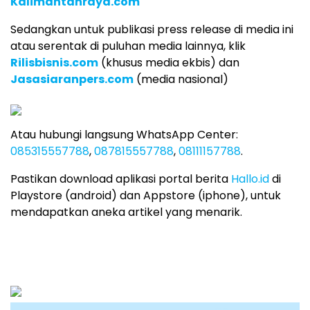
Kalimantanraya.com
Sedangkan untuk publikasi press release di media ini
atau serentak di puluhan media lainnya, klik
Rilisbisnis.com
(khusus media ekbis) dan
Jasasiaranpers.com
(media nasional)
Atau hubungi langsung WhatsApp Center:
085315557788
,
087815557788
,
08111157788
.
Pastikan download aplikasi portal berita
Hallo.id
di
Playstore (android) dan Appstore (iphone), untuk
mendapatkan aneka artikel yang menarik.