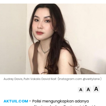
Audrey Davis, Putri Vokalis David Naif. (Instagram.com @veritylane )
A
A
A
AKTUIL.COM
– Polisi mengungkapkan adanya