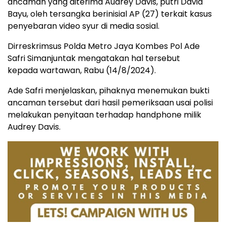
ancaman yang diterima Audrey Davis, putri David
Bayu, oleh tersangka berinisial AP (27) terkait kasus
penyebaran video syur di media sosial.
Dirreskrimsus Polda Metro Jaya Kombes Pol Ade
Safri Simanjuntak mengatakan hal tersebut
kepada wartawan, Rabu (14/8/2024).
Ade Safri menjelaskan, pihaknya menemukan bukti
ancaman tersebut dari hasil pemeriksaan usai polisi
melakukan penyitaan terhadap handphone milik
Audrey Davis.