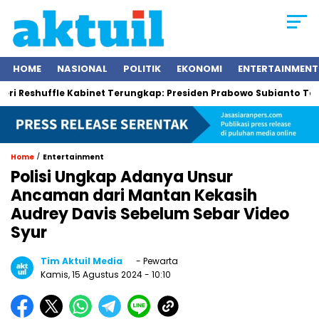
HOME
NASIONAL
POLITIK
EKONOMI
ENTERTAINMENT
huffle Kabinet Terungkap: Presiden Prabowo Subianto Tegaskan M
/
Home
Entertainment
Polisi Ungkap Adanya Unsur
Ancaman dari Mantan Kekasih
Audrey Davis Sebelum Sebar Video
Syur
Tim Aktuil Media
- Pewarta
Kamis, 15 Agustus 2024
- 10:10