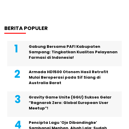
BERITA POPULER
Gabung Bersama PAFI Kabupaten
Sampang: Tingkatkan Kualitas Pelayanan
Farmasi di Indonesia!
Armada HD1500 Otonom Hasil Retrofit
Mulai Beroperasi pada Sif Siang di
Australia Barat
Gravity Game Unite (GGU) Sukses Gelar
“Ragnarok Zero: Global European User
Meetup”!
Pencipta Lagu ‘Ojo Dibandingke’
Sambangi Menhan, Abah Lala: Sudah