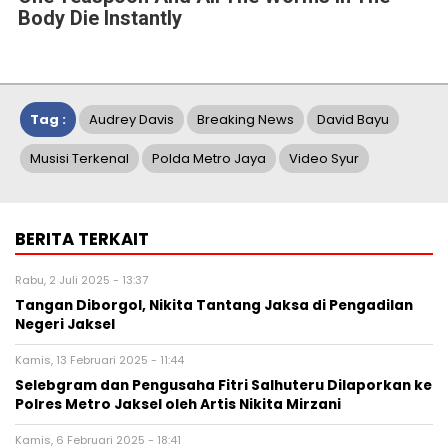
Body Die Instantly
Tag :
Audrey Davis
Breaking News
David Bayu
Musisi Terkenal
Polda Metro Jaya
Video Syur
BERITA TERKAIT
Rabu, 2 Juli 2025 - 13:37
Tangan Diborgol, Nikita Tantang Jaksa di Pengadilan
Negeri Jaksel
Kamis, 13 Februari 2025 - 11:44
Selebgram dan Pengusaha Fitri Salhuteru Dilaporkan ke
Polres Metro Jaksel oleh Artis Nikita Mirzani
Kamis, 6 Februari 2025 - 18:41