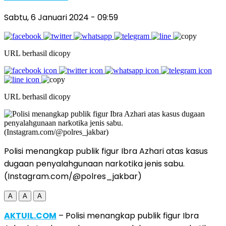
Sabtu, 6 Januari 2024
- 09:59
URL berhasil dicopy
URL berhasil dicopy
Polisi menangkap publik figur Ibra Azhari atas kasus
dugaan penyalahgunaan narkotika jenis sabu.
(Instagram.com/@polres_jakbar)
A
A
A
AKTUIL.COM
– Polisi menangkap publik figur Ibra