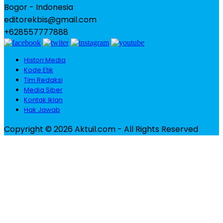
Bogor - Indonesia
editorekbis@gmail.com
+628557777888
Histori Media
Kode Etik
Tim Redaksi
Media Siber
Kontak Iklan
Hak Jawab
Copyright © 2026 Aktuil.com - All Rights Reserved