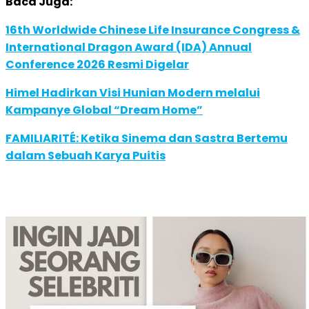
Baca Juga:
16th Worldwide Chinese Life Insurance Congress &
International Dragon Award (IDA) Annual
Conference 2026 Resmi Digelar
Himel Hadirkan Visi Hunian Modern melalui
Kampanye Global “Dream Home”
FAMILIARITÉ: Ketika Sinema dan Sastra Bertemu
dalam Sebuah Karya Puitis