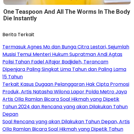
One Teaspoon And All The Worms In The Body
Die Instantly
Berita Terkait
Termasuk Agnes Mo dan Bunga Citra Lestari, Sejumlah
Musisi Temui Menteri Hukum Supratman Andi Agtas
Polisi Tahan Fadel Alfajar Badjideh, Terancam
Dipenjara Paling Singkat Lima Tahun dan Paling Lama
15 Tahun
Terkait Kasus Dugaan Pelanggaran Hak Cipta Promosi
Produk, Artis Natasha Wilona Lapor Polda Metro Jaya
Artis Olla Ramlan Bicara Soal Hikmah yang Dipetik
Tahun 2024 dan Rencana yang akan Dilakukan Tahun
Depan
Soal Rencana yang akan Dilakukan Tahun Depan, Artis
Olla Ramlan Bicara Soal Hikmah yang Dipetik Tahun