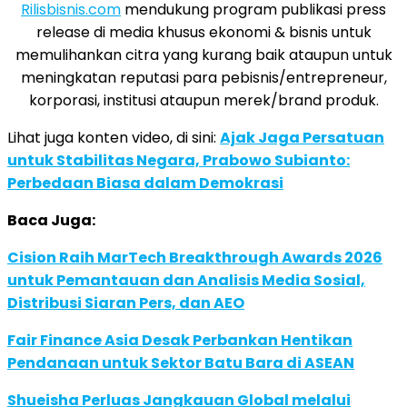
Rilisbisnis.com
mendukung program publikasi press
release di media khusus ekonomi & bisnis untuk
memulihankan citra yang kurang baik ataupun untuk
meningkatan reputasi para pebisnis/entrepreneur,
korporasi, institusi ataupun merek/brand produk.
Lihat juga konten video, di sini:
Ajak Jaga Persatuan
untuk Stabilitas Negara, Prabowo Subianto:
Perbedaan Biasa dalam Demokrasi
Baca Juga:
Cision Raih MarTech Breakthrough Awards 2026
untuk Pemantauan dan Analisis Media Sosial,
Distribusi Siaran Pers, dan AEO
Fair Finance Asia Desak Perbankan Hentikan
Pendanaan untuk Sektor Batu Bara di ASEAN
Shueisha Perluas Jangkauan Global melalui