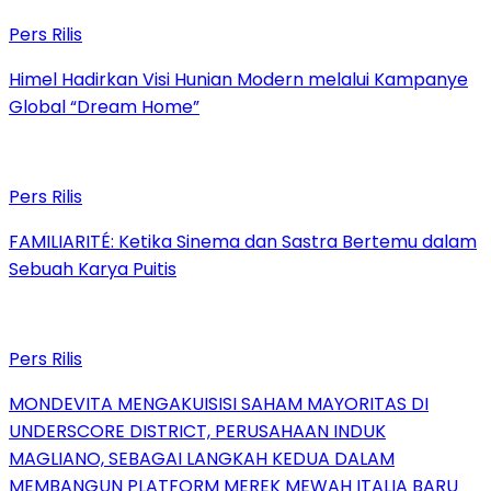
Pers Rilis
Himel Hadirkan Visi Hunian Modern melalui Kampanye
Global “Dream Home”
Pers Rilis
FAMILIARITÉ: Ketika Sinema dan Sastra Bertemu dalam
Sebuah Karya Puitis
Pers Rilis
MONDEVITA MENGAKUISISI SAHAM MAYORITAS DI
UNDERSCORE DISTRICT, PERUSAHAAN INDUK
MAGLIANO, SEBAGAI LANGKAH KEDUA DALAM
MEMBANGUN PLATFORM MEREK MEWAH ITALIA BARU