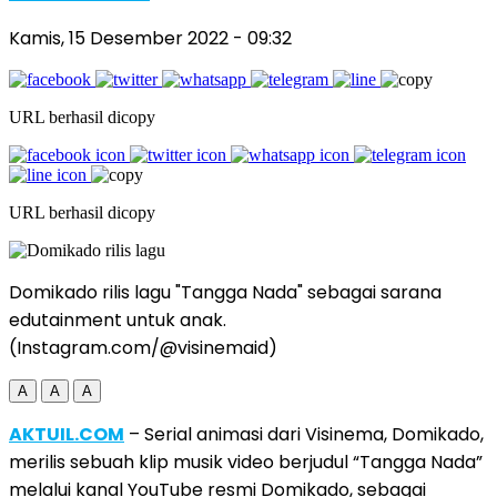
Kamis, 15 Desember 2022
- 09:32
URL berhasil dicopy
URL berhasil dicopy
Domikado rilis lagu "Tangga Nada" sebagai sarana
edutainment untuk anak.
(Instagram.com/@visinemaid)
A
A
A
AKTUIL.COM
– Serial animasi dari Visinema, Domikado,
merilis sebuah klip musik video berjudul “Tangga Nada”
melalui kanal YouTube resmi Domikado, sebagai