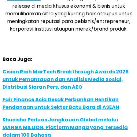
release di media khusus ekonomi & bisnis untuk
memulihankan citra yang kurang baik ataupun untuk
meningkatan reputasi para pebisnis/entrepreneur,
korporasi, institusi ataupun merek/brand produk.
Baca Juga:
Cision Raih MarTech Breakthrough Awards 2026
untuk Pemantauan dan Analisis Media Sosial,
Distribusi Siaran Pers, dan AEO
Fair Finance Asia Desak Perbankan Hentikan
Pendanaan untuk Sektor Batu Bara di ASEAN
Shueisha Perluas Jangkauan Global melalui
MANGA MILLION, Platform Manga yang Tersedia
dalam 100 Bahasa