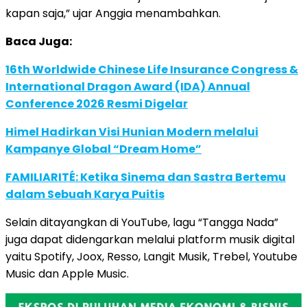
kapan saja,” ujar Anggia menambahkan.
Baca Juga:
16th Worldwide Chinese Life Insurance Congress &
International Dragon Award (IDA) Annual
Conference 2026 Resmi Digelar
Himel Hadirkan Visi Hunian Modern melalui
Kampanye Global “Dream Home”
FAMILIARITÉ: Ketika Sinema dan Sastra Bertemu
dalam Sebuah Karya Puitis
Selain ditayangkan di YouTube, lagu “Tangga Nada”
juga dapat didengarkan melalui platform musik digital
yaitu Spotify, Joox, Resso, Langit Musik, Trebel, Youtube
Music dan Apple Music.