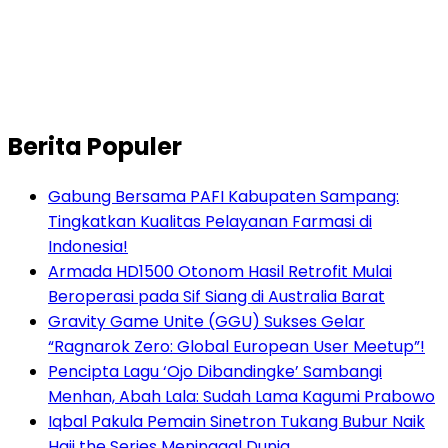
Berita Populer
Gabung Bersama PAFI Kabupaten Sampang:
Tingkatkan Kualitas Pelayanan Farmasi di
Indonesia!
Armada HD1500 Otonom Hasil Retrofit Mulai
Beroperasi pada Sif Siang di Australia Barat
Gravity Game Unite (GGU) Sukses Gelar
“Ragnarok Zero: Global European User Meetup”!
Pencipta Lagu ‘Ojo Dibandingke’ Sambangi
Menhan, Abah Lala: Sudah Lama Kagumi Prabowo
Iqbal Pakula Pemain Sinetron Tukang Bubur Naik
Haji the Series Meninggal Dunia