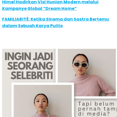
Himel Hadirkan Visi Hunian Modern melalui
Kampanye Global “Dream Home”
FAMILIARITÉ: Ketika Sinema dan Sastra Bertemu
dalam Sebuah Karya Puitis