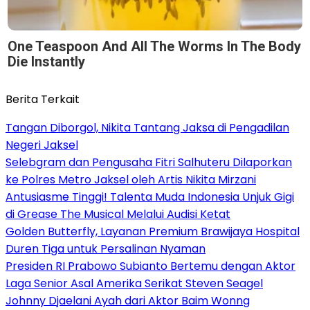
One Teaspoon And All The Worms In The Body
Die Instantly
Berita Terkait
Tangan Diborgol, Nikita Tantang Jaksa di Pengadilan
Negeri Jaksel
Selebgram dan Pengusaha Fitri Salhuteru Dilaporkan
ke Polres Metro Jaksel oleh Artis Nikita Mirzani
Antusiasme Tinggi! Talenta Muda Indonesia Unjuk Gigi
di Grease The Musical Melalui Audisi Ketat
Golden Butterfly, Layanan Premium Brawijaya Hospital
Duren Tiga untuk Persalinan Nyaman
Presiden RI Prabowo Subianto Bertemu dengan Aktor
Laga Senior Asal Amerika Serikat Steven Seagel
Johnny Djaelani Ayah dari Aktor Baim Wonng