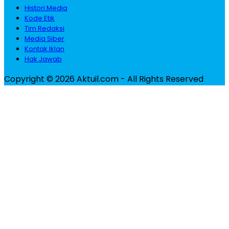
Histori Media
Kode Etik
Tim Redaksi
Media Siber
Kontak Iklan
Hak Jawab
Copyright © 2026 Aktuil.com - All Rights Reserved