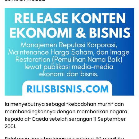
Ia menyebutnya sebagai “kebodohan murni” dan
membandingkannya dengan memberikan negara
kepada al-Qaeda setelah serangan 11 September
2001.
Pidatonya yang berlangsung selama 40 menit itu