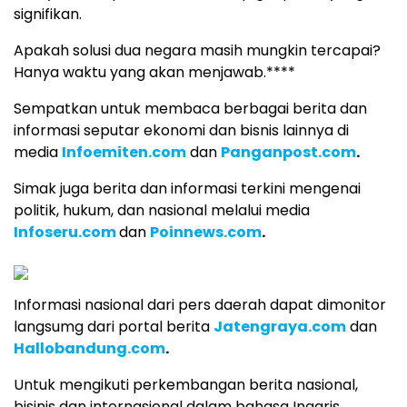
signifikan.
Apakah solusi dua negara masih mungkin tercapai?
Hanya waktu yang akan menjawab.****
Sempatkan untuk membaca berbagai berita dan
informasi seputar ekonomi dan bisnis lainnya di
media
Infoemiten.com
dan
Panganpost.com
.
Simak juga berita dan informasi terkini mengenai
politik, hukum, dan nasional melalui media
Infoseru.com
dan
Poinnews.com
.
Informasi nasional dari pers daerah dapat dimonitor
langsumg dari portal berita
Jatengraya.com
dan
Hallobandung.com
.
Untuk mengikuti perkembangan berita nasional,
bisinis dan internasional dalam bahasa Inggris,