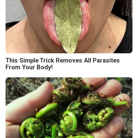
This Simple Trick Removes All Parasites
From Your Body!