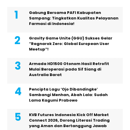
Gabung Bersama PAFI Kabupaten
Sampang: Tingkatkan Kualitas Pelayanan
Farmasi di Indonesia!
Gravity Game Unite (GGU) Sukses Gelar
“Ragnarok Zero: Global European User
Meetup”!
Armada HD1500 Otonom Hasil Retrofit
Mulai Beroperasi pada Sif Siang di
Australia Barat
Pencipta Lagu ‘Ojo Dibandingke’
Sambangi Menhan, Abah Lala: Sudah
Lama Kagumi Prabowo
KVB Futures Indonesia Kick Off Market
Connect 2026, Dorong Literasi Trading
yang Aman dan Bertanggung Jawab