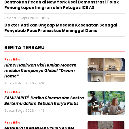
Bentrokan Pecah di New York Usai Demonstrasi Tolak
Penangkapan Imigran oleh Petugas ICE AS
Selasa, 22 April 2025 - 11:56
Dokter Vatikan Ungkap Masalah Kesehatan Sebagai
Penyebab Paus Fransiskus Meninggal Dunia
BERITA TERBARU
Pers Rilis
Himel Hadirkan Visi Hunian Modern
melalui Kampanye Global “Dream
Home”
Sabtu, 8 Agu 2026 - 14:26
Pers Rilis
FAMILIARITÉ: Ketika Sinema dan Sastra
Bertemu dalam Sebuah Karya Puitis
Sabtu, 8 Agu 2026 - 14:19
Pers Rilis
MONDEVITA MENGAKUISISI SAHAM