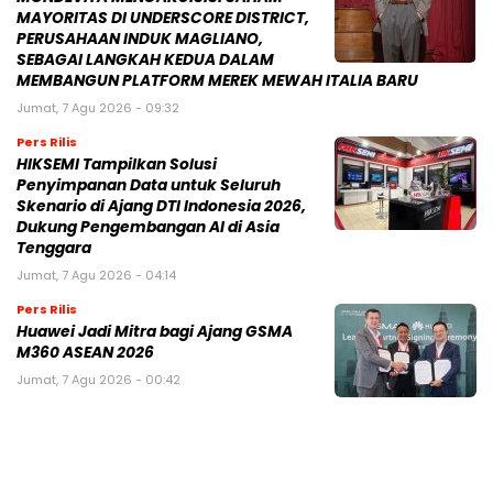
MAYORITAS DI UNDERSCORE DISTRICT,
PERUSAHAAN INDUK MAGLIANO,
SEBAGAI LANGKAH KEDUA DALAM
MEMBANGUN PLATFORM MEREK MEWAH ITALIA BARU
Jumat, 7 Agu 2026 - 09:32
Pers Rilis
HIKSEMI Tampilkan Solusi
Penyimpanan Data untuk Seluruh
Skenario di Ajang DTI Indonesia 2026,
Dukung Pengembangan AI di Asia
Tenggara
Jumat, 7 Agu 2026 - 04:14
Pers Rilis
Huawei Jadi Mitra bagi Ajang GSMA
M360 ASEAN 2026
Jumat, 7 Agu 2026 - 00:42