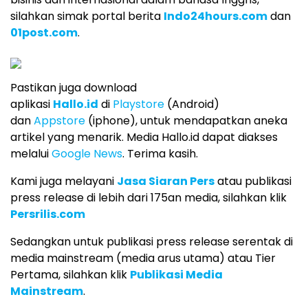
silahkan simak portal berita
Indo24hours.com
dan
01post.com
.
Pastikan juga download
aplikasi
Hallo.id
di
Playstore
(Android)
dan
Appstore
(iphone), untuk mendapatkan aneka
artikel yang menarik. Media Hallo.id dapat diakses
melalui
Google News
. Terima kasih.
Kami juga melayani
Jasa Siaran Pers
atau publikasi
press release di lebih dari 175an media, silahkan klik
Persrilis.com
Sedangkan untuk publikasi press release serentak di
media mainstream (media arus utama) atau Tier
Pertama, silahkan klik
Publikasi Media
Mainstream
.