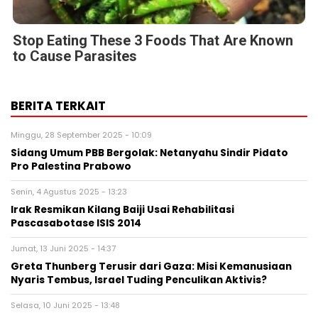
Stop Eating These 3 Foods That Are Known
to Cause Parasites
BERITA TERKAIT
Minggu, 28 September 2025 - 10:09
Sidang Umum PBB Bergolak: Netanyahu Sindir Pidato
Pro Palestina Prabowo
Senin, 4 Agustus 2025 - 13:23
Irak Resmikan Kilang Baiji Usai Rehabilitasi
Pascasabotase ISIS 2014
Jumat, 13 Juni 2025 - 14:37
Greta Thunberg Terusir dari Gaza: Misi Kemanusiaan
Nyaris Tembus, Israel Tuding Penculikan Aktivis?
Selasa, 10 Juni 2025 - 13:48