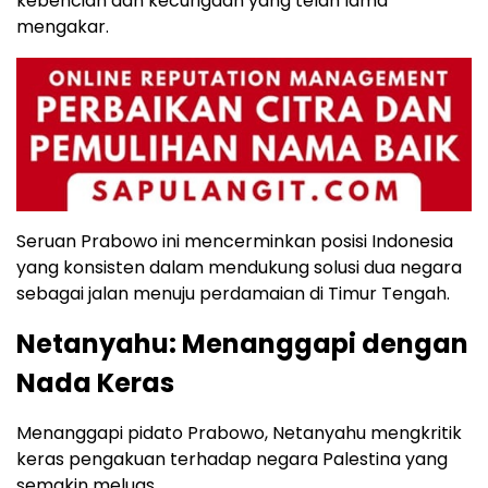
kebencian dan kecurigaan yang telah lama
mengakar.
Seruan Prabowo ini mencerminkan posisi Indonesia
yang konsisten dalam mendukung solusi dua negara
sebagai jalan menuju perdamaian di Timur Tengah.
Netanyahu: Menanggapi dengan
Nada Keras
Menanggapi pidato Prabowo, Netanyahu mengkritik
keras pengakuan terhadap negara Palestina yang
semakin meluas.