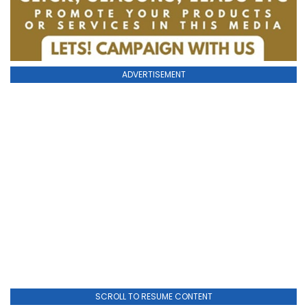
ADVERTISEMENT
SCROLL TO RESUME CONTENT