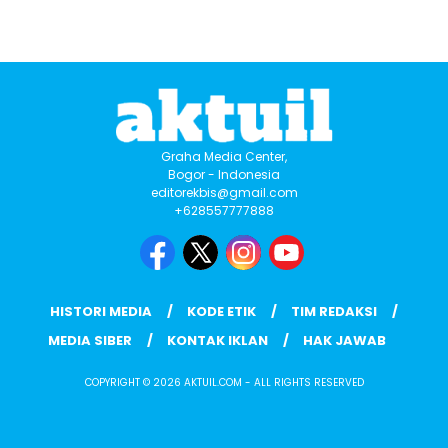
Graha Media Center,
Bogor - Indonesia
editorekbis@gmail.com
+628557777888
HISTORI MEDIA
KODE ETIK
TIM REDAKSI
MEDIA SIBER
KONTAK IKLAN
HAK JAWAB
COPYRIGHT © 2026 AKTUIL.COM - ALL RIGHTS RESERVED