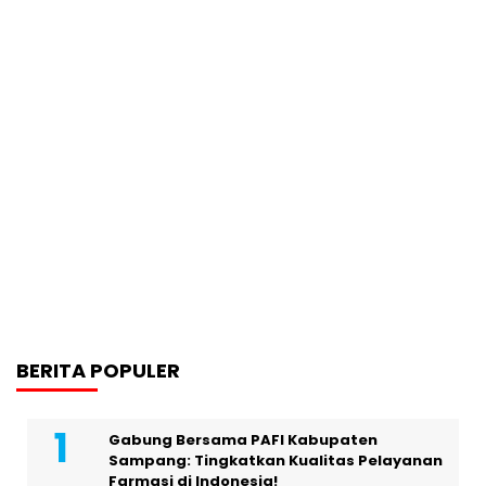
BERITA POPULER
Gabung Bersama PAFI Kabupaten
Sampang: Tingkatkan Kualitas Pelayanan
Farmasi di Indonesia!