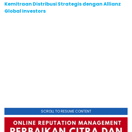
Kemitraan Distribusi Strategis dengan Allianz
Global Investors
SCROLL TO RESUME CONTENT