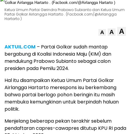
Ketua Umum Partai Gerindra Prabowo Subianto dan Ketua Umum
Partai Golkar Airlangga Hartarto . (Facbook.com/@Airlangga
Hartarto )
A
A
A
AKTUIL.COM
– Partai Golkar sudah mantap
bergabung di Koalisi Indonesia Maju (KIM) dan
mendukung Prabowo Subianto sebagai calon
presiden pada Pemilu 2024.
Hal itu disampaikan Ketua Umum Partai Golkar
Airlangga Hartarto merespons isu berkembang
bahwa partai berlogo pohon beringin itu masih
membuka kemungkinan untuk berpindah haluan
politik.
Menjelang beberapa pekan terakhir sebelum
pendaftaran capres-cawapres ditutup KPU RI pada