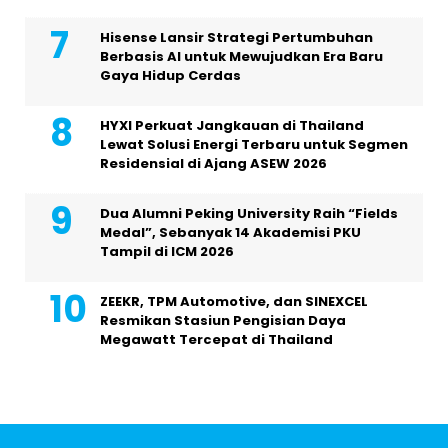
Hisense Lansir Strategi Pertumbuhan
Berbasis AI untuk Mewujudkan Era Baru
Gaya Hidup Cerdas
HYXI Perkuat Jangkauan di Thailand
Lewat Solusi Energi Terbaru untuk Segmen
Residensial di Ajang ASEW 2026
Dua Alumni Peking University Raih “Fields
Medal”, Sebanyak 14 Akademisi PKU
Tampil di ICM 2026
ZEEKR, TPM Automotive, dan SINEXCEL
Resmikan Stasiun Pengisian Daya
Megawatt Tercepat di Thailand