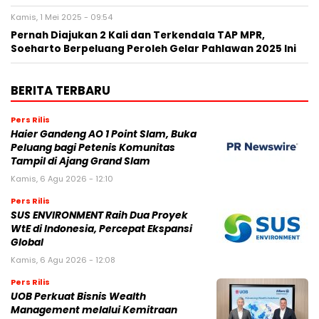
Kamis, 1 Mei 2025 - 09:54
Pernah Diajukan 2 Kali dan Terkendala TAP MPR,
Soeharto Berpeluang Peroleh Gelar Pahlawan 2025 Ini
BERITA TERBARU
Pers Rilis
Haier Gandeng AO 1 Point Slam, Buka
Peluang bagi Petenis Komunitas
Tampil di Ajang Grand Slam
Kamis, 6 Agu 2026 - 12:10
Pers Rilis
SUS ENVIRONMENT Raih Dua Proyek
WtE di Indonesia, Percepat Ekspansi
Global
Kamis, 6 Agu 2026 - 12:08
Pers Rilis
UOB Perkuat Bisnis Wealth
Management melalui Kemitraan