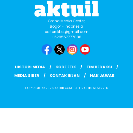
Graha Media Center,
Bogor - Indonesia
editorekbis@gmail.com
+628557777888
HISTORI MEDIA
KODE ETIK
TIM REDAKSI
MEDIA SIBER
KONTAK IKLAN
HAK JAWAB
COPYRIGHT © 2026 AKTUIL.COM - ALL RIGHTS RESERVED