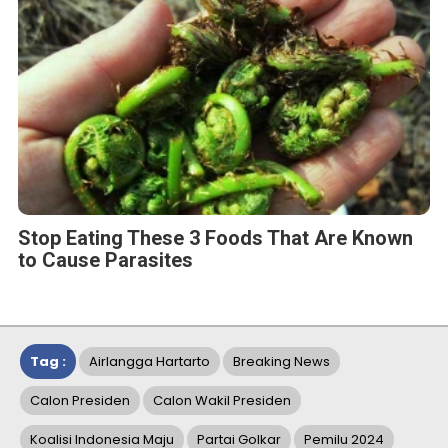
Stop Eating These 3 Foods That Are Known
to Cause Parasites
Tag :
Airlangga Hartarto
Breaking News
Calon Presiden
Calon Wakil Presiden
Koalisi Indonesia Maju
Partai Golkar
Pemilu 2024