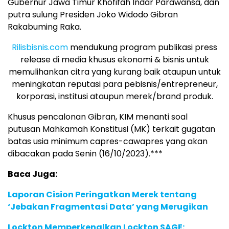
Gubernur Jawa Timur Khofifah Indar Parawansa, dan
putra sulung Presiden Joko Widodo Gibran
Rakabuming Raka.
Rilisbisnis.com
mendukung program publikasi press
release di media khusus ekonomi & bisnis untuk
memulihankan citra yang kurang baik ataupun untuk
meningkatan reputasi para pebisnis/entrepreneur,
korporasi, institusi ataupun merek/brand produk.
Khusus pencalonan Gibran, KIM menanti soal
putusan Mahkamah Konstitusi (MK) terkait gugatan
batas usia minimum capres-cawapres yang akan
dibacakan pada Senin (16/10/2023).***
Baca Juga:
Laporan Cision Peringatkan Merek tentang
‘Jebakan Fragmentasi Data’ yang Merugikan
Lockton Memperkenalkan Lockton SAGE: