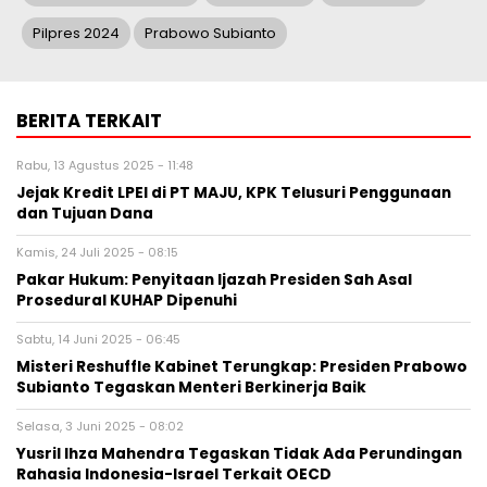
Pilpres 2024
Prabowo Subianto
BERITA TERKAIT
Rabu, 13 Agustus 2025 - 11:48
Jejak Kredit LPEI di PT MAJU, KPK Telusuri Penggunaan
dan Tujuan Dana
Kamis, 24 Juli 2025 - 08:15
Pakar Hukum: Penyitaan Ijazah Presiden Sah Asal
Prosedural KUHAP Dipenuhi
Sabtu, 14 Juni 2025 - 06:45
Misteri Reshuffle Kabinet Terungkap: Presiden Prabowo
Subianto Tegaskan Menteri Berkinerja Baik
Selasa, 3 Juni 2025 - 08:02
Yusril Ihza Mahendra Tegaskan Tidak Ada Perundingan
Rahasia Indonesia-Israel Terkait OECD