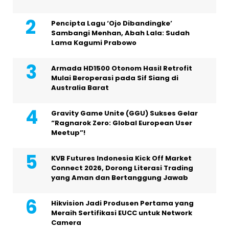
Pencipta Lagu ‘Ojo Dibandingke’
Sambangi Menhan, Abah Lala: Sudah
Lama Kagumi Prabowo
Armada HD1500 Otonom Hasil Retrofit
Mulai Beroperasi pada Sif Siang di
Australia Barat
Gravity Game Unite (GGU) Sukses Gelar
“Ragnarok Zero: Global European User
Meetup”!
KVB Futures Indonesia Kick Off Market
Connect 2026, Dorong Literasi Trading
yang Aman dan Bertanggung Jawab
Hikvision Jadi Produsen Pertama yang
Meraih Sertifikasi EUCC untuk Network
Camera