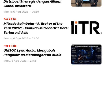
Distribusi Strategis dengan Allianz
Global Investors
Kamis, 6 Agu 2026 - 06:39
Pers Rilis
Mitrade Raih Gelar “AI Broker of the
Year 2026”, Hadirkan MitradeGPT Versi
Terbaru di Asia
Kamis, 6 Agu 2026 - 02:00
Pers Rilis
UNISOC Lyric Audio: Mengubah
Pengalaman Mendengarkan Audio
Rabu, 5 Agu 2026 - 23:58