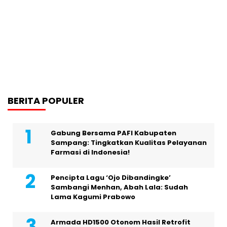
BERITA POPULER
Gabung Bersama PAFI Kabupaten
Sampang: Tingkatkan Kualitas Pelayanan
Farmasi di Indonesia!
Pencipta Lagu ‘Ojo Dibandingke’
Sambangi Menhan, Abah Lala: Sudah
Lama Kagumi Prabowo
Armada HD1500 Otonom Hasil Retrofit