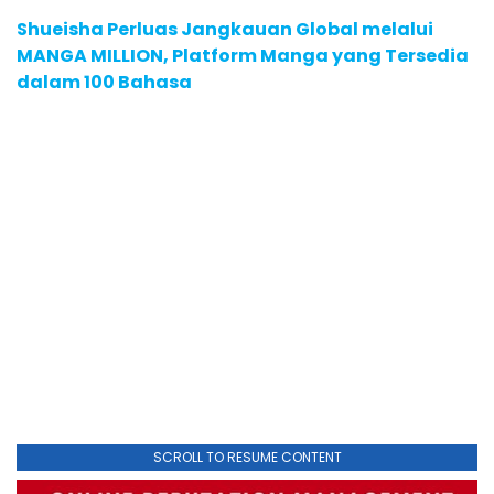
Shueisha Perluas Jangkauan Global melalui
MANGA MILLION, Platform Manga yang Tersedia
dalam 100 Bahasa
SCROLL TO RESUME CONTENT