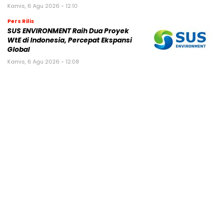
Kamis, 6 Agu 2026 - 12:10
Pers Rilis
SUS ENVIRONMENT Raih Dua Proyek
WtE di Indonesia, Percepat Ekspansi
Global
Kamis, 6 Agu 2026 - 12:08