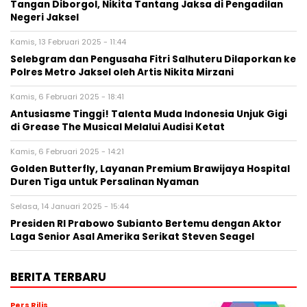
Tangan Diborgol, Nikita Tantang Jaksa di Pengadilan
Negeri Jaksel
Kamis, 13 Februari 2025 - 11:44
Selebgram dan Pengusaha Fitri Salhuteru Dilaporkan ke
Polres Metro Jaksel oleh Artis Nikita Mirzani
Kamis, 6 Februari 2025 - 18:41
Antusiasme Tinggi! Talenta Muda Indonesia Unjuk Gigi
di Grease The Musical Melalui Audisi Ketat
Kamis, 6 Februari 2025 - 14:21
Golden Butterfly, Layanan Premium Brawijaya Hospital
Duren Tiga untuk Persalinan Nyaman
Selasa, 14 Januari 2025 - 15:44
Presiden RI Prabowo Subianto Bertemu dengan Aktor
Laga Senior Asal Amerika Serikat Steven Seagel
BERITA TERBARU
Pers Rilis