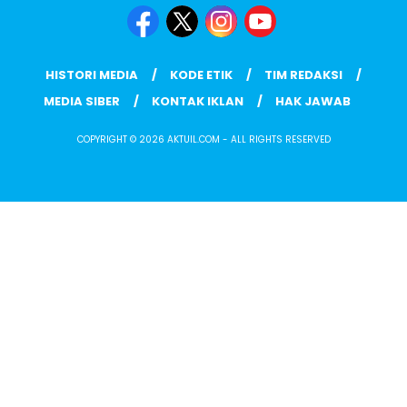
HISTORI MEDIA
KODE ETIK
TIM REDAKSI
MEDIA SIBER
KONTAK IKLAN
HAK JAWAB
COPYRIGHT © 2026 AKTUIL.COM - ALL RIGHTS RESERVED