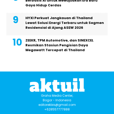
Berbasis AI untuk Mewujudkan Era Baru
Gaya Hidup Cerdas
HYXI Perkuat Jangkauan di Thailand
Lewat Solusi Energi Terbaru untuk Segmen
Residensial di Ajang ASEW 2026
ZEEKR, TPM Automotive, dan SINEXCEL
Resmikan Stasiun Pengisian Daya
Megawatt Tercepat di Thailand
Graha Media Center,
Bogor - Indonesia
editorekbis@gmail.com
+628557777888