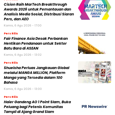
Cision Raih MarTech Breakthrough
Awards 2026 untuk Pemantauan dan
Analisis Media Sosial, Distribusi Siaran
Pers, dan AEO
Kamis, 6 Agu 2026 - 17:00
Pers Rilis
Fair Finance Asia Desak Perbankan
Hentikan Pendanaan untuk Sektor
Batu Bara di ASEAN
Kamis, 6 Agu 2026 - 13:02
Pers Rilis
Shueisha Perluas Jangkauan Global
melalui MANGA MILLION, Platform
Manga yang Tersedia dalam 100
Bahasa
Kamis, 6 Agu 2026 - 13:00
Pers Rilis
Haier Gandeng AO 1 Point Slam, Buka
Peluang bagi Petenis Komunitas
Tampil di Ajang Grand Slam