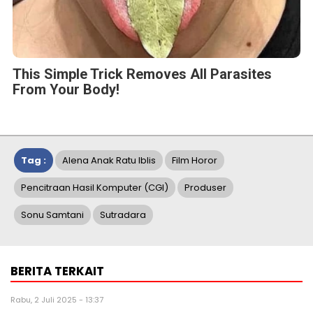
This Simple Trick Removes All Parasites
From Your Body!
Tag :
Alena Anak Ratu Iblis
Film Horor
Pencitraan Hasil Komputer (CGI)
Produser
Sonu Samtani
Sutradara
BERITA TERKAIT
Rabu, 2 Juli 2025 - 13:37