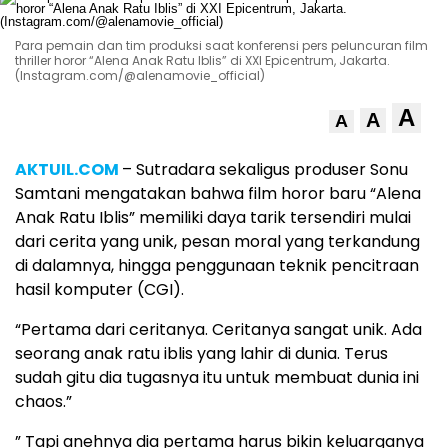
Para pemain dan tim produksi saat konferensi pers peluncuran film
thriller horor “Alena Anak Ratu Iblis” di XXI Epicentrum, Jakarta.
(Instagram.com/@alenamovie_official)
A
A
A
AKTUIL.COM
– Sutradara sekaligus produser Sonu
Samtani mengatakan bahwa film horor baru “Alena
Anak Ratu Iblis” memiliki daya tarik tersendiri mulai
dari cerita yang unik, pesan moral yang terkandung
di dalamnya, hingga penggunaan teknik pencitraan
hasil komputer (CGI).
“Pertama dari ceritanya. Ceritanya sangat unik. Ada
seorang anak ratu iblis yang lahir di dunia. Terus
sudah gitu dia tugasnya itu untuk membuat dunia ini
chaos.”
” Tapi anehnya dia pertama harus bikin keluarganya