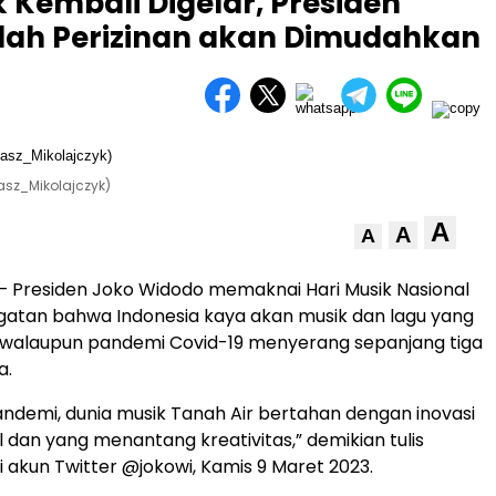
k Kembali Digelar, Presiden
lah Perizinan akan Dimudahkan
asz_Mikolajczyk)
A
A
A
– Presiden Joko Widodo memaknai Hari Musik Nasional
gatan bahwa Indonesia kaya akan musik dan lagu yang
 walaupun pandemi Covid-19 menyerang sepanjang tiga
a.
andemi, dunia musik Tanah Air bertahan dengan inovasi
al dan yang menantang kreativitas,” demikian tulis
i akun Twitter @jokowi, Kamis 9 Maret 2023.