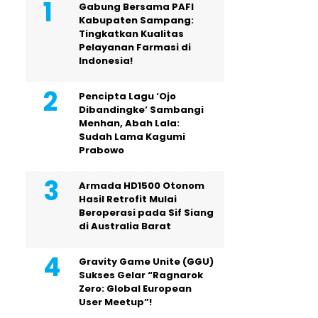
Gabung Bersama PAFI
Kabupaten Sampang:
Tingkatkan Kualitas
Pelayanan Farmasi di
Indonesia!
Pencipta Lagu ‘Ojo
Dibandingke’ Sambangi
Menhan, Abah Lala:
Sudah Lama Kagumi
Prabowo
Armada HD1500 Otonom
Hasil Retrofit Mulai
Beroperasi pada Sif Siang
di Australia Barat
Gravity Game Unite (GGU)
Sukses Gelar “Ragnarok
Zero: Global European
User Meetup”!