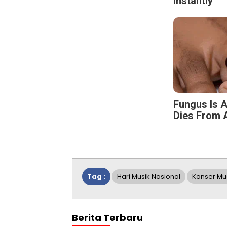
Instantly
Fungus Is A
Dies From A
Tag :
Hari Musik Nasional
Konser Mu
Berita Terbaru