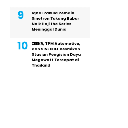
Iqbal Pakula Pemain
Sinetron Tukang Bubur
Naik Haji the Series
Meninggal Dunia
ZEEKR, TPM Automotive,
dan SINEXCEL Resmikan
Stasiun Pengisian Daya
Megawatt Tercepat di
Thailand