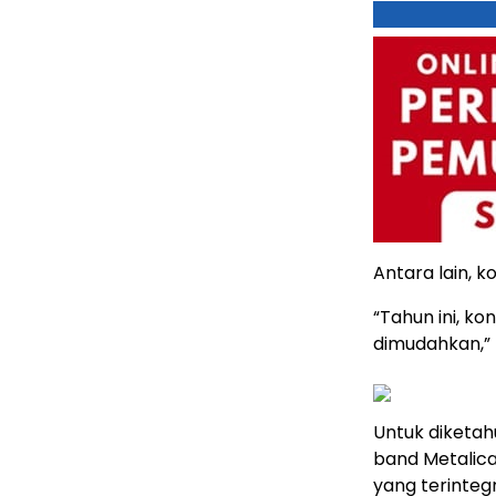
Antara lain, k
“Tahun ini, ko
dimudahkan,”
Untuk diketah
band Metalica 
yang terinteg