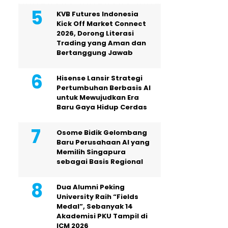
KVB Futures Indonesia
Kick Off Market Connect
2026, Dorong Literasi
Trading yang Aman dan
Bertanggung Jawab
Hisense Lansir Strategi
Pertumbuhan Berbasis AI
untuk Mewujudkan Era
Baru Gaya Hidup Cerdas
Osome Bidik Gelombang
Baru Perusahaan AI yang
Memilih Singapura
sebagai Basis Regional
Dua Alumni Peking
University Raih “Fields
Medal”, Sebanyak 14
Akademisi PKU Tampil di
ICM 2026