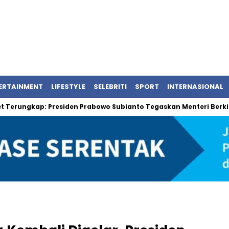
ERTAINMENT
LIFESTYLE
SELEBRITI
SPORT
INTERNASIONAL
ngkap: Presiden Prabowo Subianto Tegaskan Menteri Berkinerja B