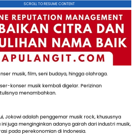
SCROLL TO RESUME CONTENT
onser musik, film, seni budaya, hingga olahraga.
nser-konser musik kembali digelar. Perizinan
 tulisnya menambahkan.
ui, Jokowi adalah penggemar musik rock, khususnya
ini juga menginginkan adanya gairah dari industri musik,
rasi pada perekonomian di Indonesia.