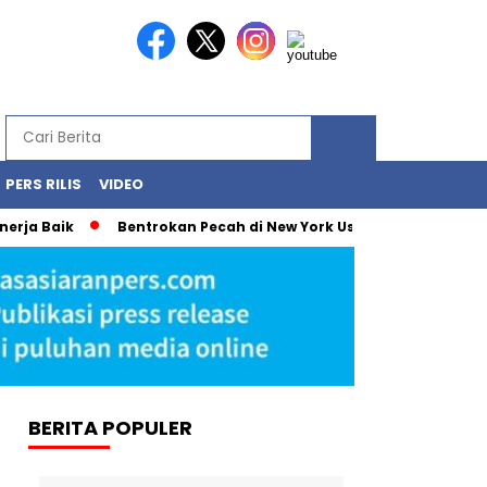
PERS RILIS
VIDEO
aik
Bentrokan Pecah di New York Usai Demonstrasi Tolak Pe
BERITA POPULER