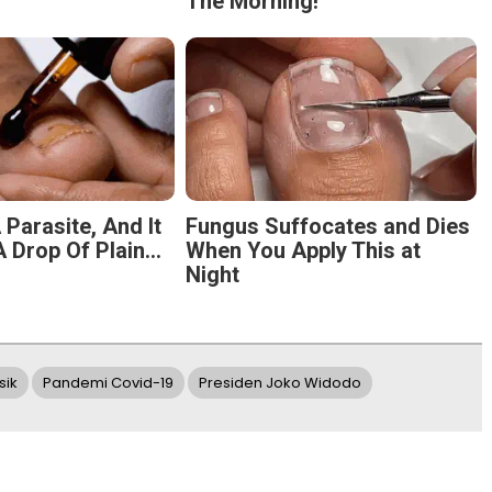
The Morning!
 Parasite, And It
Fungus Suffocates and Dies
 Drop Of Plain...
When You Apply This at
Night
sik
Pandemi Covid-19
Presiden Joko Widodo