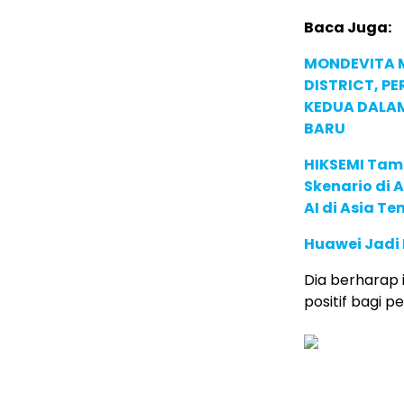
Baca Juga:
MONDEVITA 
DISTRICT, P
KEDUA DALA
BARU
HIKSEMI Tam
Skenario di
AI di Asia T
Huawei Jadi
Dia berharap
positif bagi 