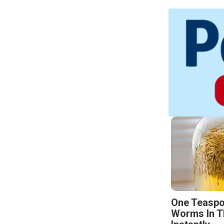
One Teaspo
Worms In T