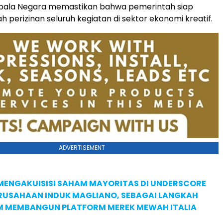
Kepala Negara memastikan bahwa pemerintah siap
erizinan seluruh kegiatan di sektor ekonomi kreatif.
ADVERTISEMENT
MENGAKUISISI SAHAM MAYORITAS DI UNDERSCORE
ERUSAHAAN INDUK MAGLIANO, SEBAGAI LANGKAH
M MEMBANGUN PLATFORM MEREK MEWAH ITALIA