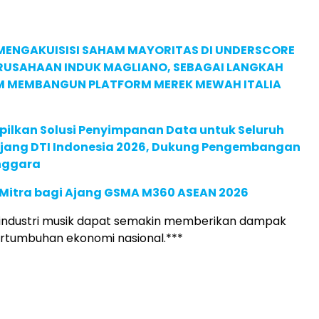
MENGAKUISISI SAHAM MAYORITAS DI UNDERSCORE
ERUSAHAAN INDUK MAGLIANO, SEBAGAI LANGKAH
M MEMBANGUN PLATFORM MEREK MEWAH ITALIA
pilkan Solusi Penyimpanan Data untuk Seluruh
 Ajang DTI Indonesia 2026, Dukung Pengembangan
enggara
 Mitra bagi Ajang GSMA M360 ASEAN 2026
 industri musik dapat semakin memberikan dampak
pertumbuhan ekonomi nasional.***