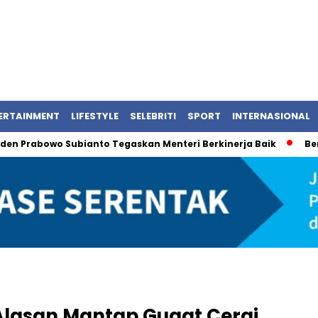
ERTAINMENT
LIFESTYLE
SELEBRITI
SPORT
INTERNASIONAL
bowo Subianto Tegaskan Menteri Berkinerja Baik
Bentrokan 
lasan Mantap Gugat Cerai