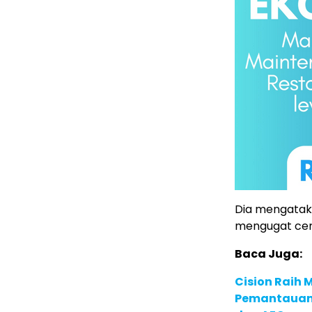
Dia mengatak
mengugat cer
Baca Juga:
Cision Raih
Pemantauan d