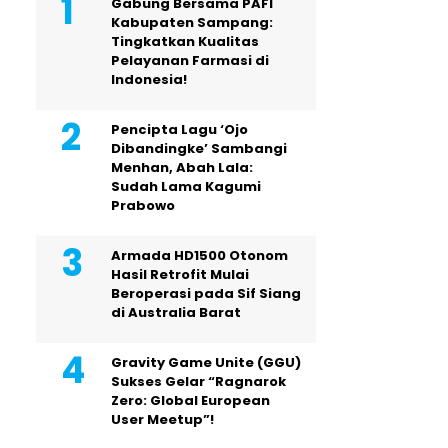
Gabung Bersama PAFI
Kabupaten Sampang:
Tingkatkan Kualitas
Pelayanan Farmasi di
Indonesia!
Pencipta Lagu ‘Ojo
Dibandingke’ Sambangi
Menhan, Abah Lala:
Sudah Lama Kagumi
Prabowo
Armada HD1500 Otonom
Hasil Retrofit Mulai
Beroperasi pada Sif Siang
di Australia Barat
Gravity Game Unite (GGU)
Sukses Gelar “Ragnarok
Zero: Global European
User Meetup”!