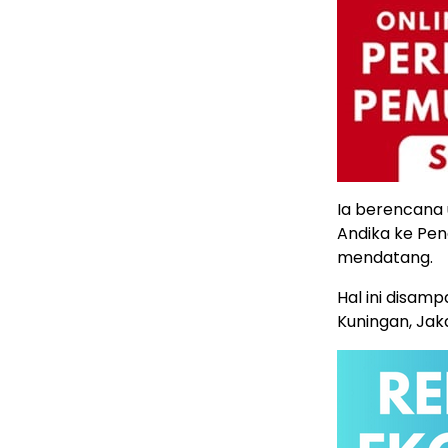
Ia berencana
Andika ke Pen
mendatang.
Hal ini disam
Kuningan, Jak