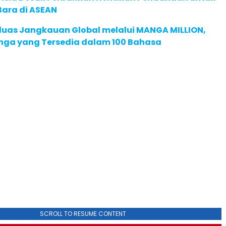
Bara di ASEAN
rluas Jangkauan Global melalui MANGA MILLION,
nga yang Tersedia dalam 100 Bahasa
SCROLL TO RESUME CONTENT