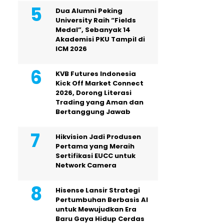
Dua Alumni Peking
University Raih “Fields
Medal”, Sebanyak 14
Akademisi PKU Tampil di
ICM 2026
KVB Futures Indonesia
Kick Off Market Connect
2026, Dorong Literasi
Trading yang Aman dan
Bertanggung Jawab
Hikvision Jadi Produsen
Pertama yang Meraih
Sertifikasi EUCC untuk
Network Camera
Hisense Lansir Strategi
Pertumbuhan Berbasis AI
untuk Mewujudkan Era
Baru Gaya Hidup Cerdas