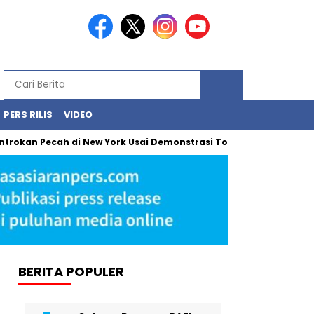
PERS RILIS
VIDEO
Pecah di New York Usai Demonstrasi Tolak Penangkapan Imigran o
BERITA POPULER