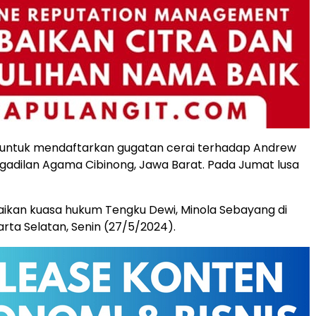
 untuk mendaftarkan gugatan cerai terhadap Andrew
gadilan Agama Cibinong, Jawa Barat. Pada Jumat lusa
paikan kuasa hukum Tengku Dewi, Minola Sebayang di
arta Selatan, Senin (27/5/2024).