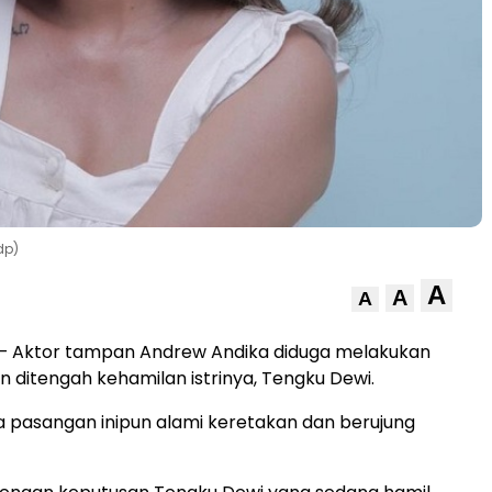
dp)
A
A
A
– Aktor tampan Andrew Andika diduga melakukan
n ditengah kehamilan istrinya, Tengku Dewi.
 pasangan inipun alami keretakan dan berujung