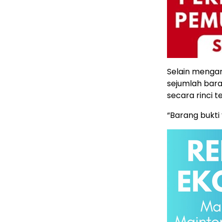
Selain mengam
sejumlah bara
secara rinci 
“Barang bukti