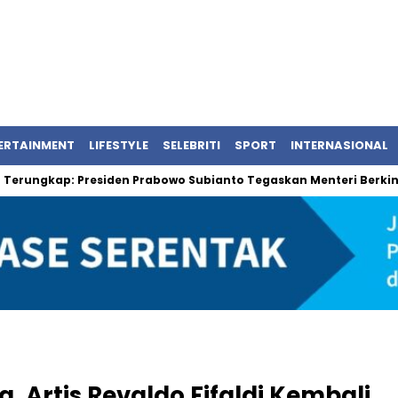
ERTAINMENT
LIFESTYLE
SELEBRITI
SPORT
INTERNASIONAL
gkap: Presiden Prabowo Subianto Tegaskan Menteri Berkinerja Bai
, Artis Revaldo Fifaldi Kembali