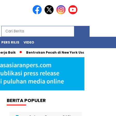
PERS RILIS
VIDEO
k
Bentrokan Pecah di New York Usai Demonstrasi Tolak Pena
BERITA POPULER