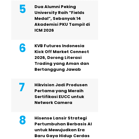
Dua Alumni Peking
University Raih “Fields
Medal”, Sebanyak 14
Akademisi PKU Tampil di
ICM 2026
KVB Futures Indonesia
Kick Off Market Connect
2026, Dorong Literasi
Trading yang Aman dan
Bertanggung Jawab
Hikvision Jadi Produsen
Pertama yang Meraih
Sertifikasi EUCC untuk
Network Camera
Hisense Lansir Strategi
Pertumbuhan Berbasis AI
untuk Mewujudkan Era
Baru Gaya Hidup Cerdas