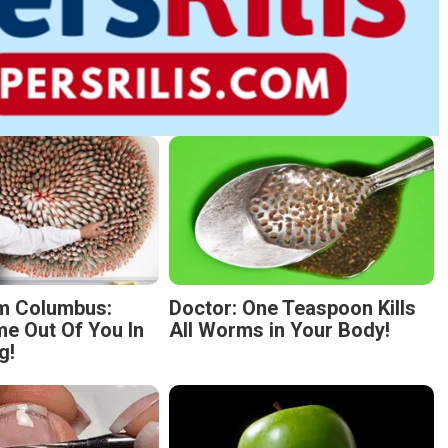
m Columbus:
Doctor: One Teaspoon Kills
 Out Of You In
All Worms in Your Body!
g!