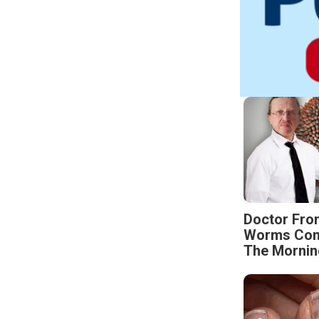
Doctor Fro
Worms Come
The Mornin