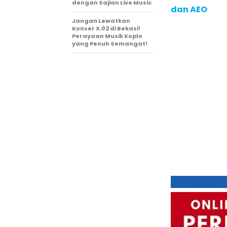
dengan Sajian Live Music
dan AEO
Jangan Lewatkan
Konser X.02 di Bekasi!
Perayaan Musik Koplo
yang Penuh Semangat!