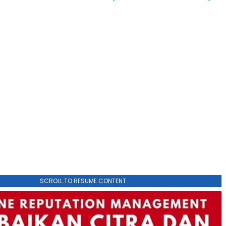
SCROLL TO RESUME CONTENT