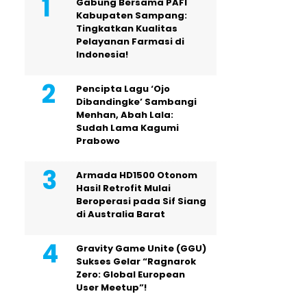
Gabung Bersama PAFI
Kabupaten Sampang:
Tingkatkan Kualitas
Pelayanan Farmasi di
Indonesia!
Pencipta Lagu ‘Ojo
Dibandingke’ Sambangi
Menhan, Abah Lala:
Sudah Lama Kagumi
Prabowo
Armada HD1500 Otonom
Hasil Retrofit Mulai
Beroperasi pada Sif Siang
di Australia Barat
Gravity Game Unite (GGU)
Sukses Gelar “Ragnarok
Zero: Global European
User Meetup”!