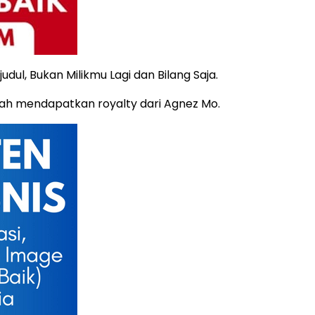
dul, Bukan Milikmu Lagi dan Bilang Saja.
nah mendapatkan royalty dari Agnez Mo.