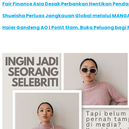
Fair Finance Asia Desak Perbankan Hentikan Penda
Shueisha Perluas Jangkauan Global melalui MANGA
Haier Gandeng AO 1 Point Slam, Buka Peluang bagi