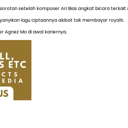
orotan setelah komposer Ari Bias angkat bicara terkait r
nyikan lagu ciptaannya akibat tak membayar royalti.
er Agnez Mo di awal kariernya.