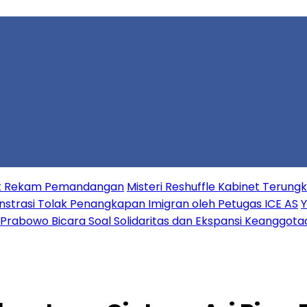
aat Rekam Pemandangan
Misteri Reshuffle Kabinet Terun
strasi Tolak Penangkapan Imigran oleh Petugas ICE AS
Y
Prabowo Bicara Soal Solidaritas dan Ekspansi Keanggota