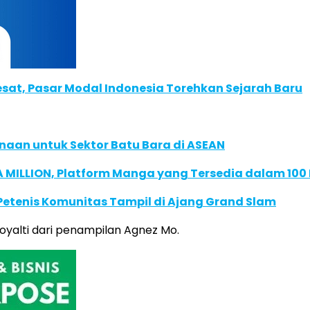
Pesat, Pasar Modal Indonesia Torehkan Sejarah Baru
naan untuk Sektor Batu Bara di ASEAN
 MILLION, Platform Manga yang Tersedia dalam 100
 Petenis Komunitas Tampil di Ajang Grand Slam
oyalti dari penampilan Agnez Mo.