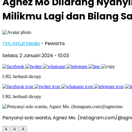
Agnez Mo Dilarang Nyanyi
Milikmu Lagi dan Bilang S
Tim Aktuil Media
- Pewarta
Selasa, 2 Januari 2024
- 10:03
URL berhasil dicopy
URL berhasil dicopy
Penyanyi solo wanita, Agnez Mo. (Instagram.com/@ag
A
A
A