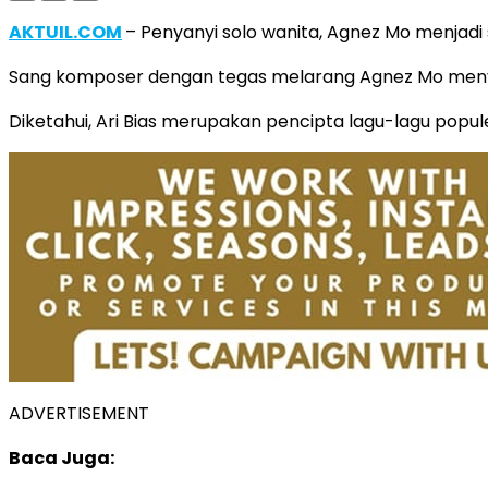
AKTUIL.COM
– Penyanyi solo wanita, Agnez Mo menjadi s
Sang komposer dengan tegas melarang Agnez Mo menya
Diketahui, Ari Bias merupakan pencipta lagu-lagu popul
ADVERTISEMENT
Baca Juga: