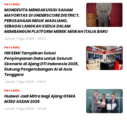
Pers Rilis
MONDEVITA MENGAKUISISI SAHAM
MAYORITAS DI UNDERSCORE DISTRICT,
PERUSAHAAN INDUK MAGLIANO,
SEBAGAI LANGKAH KEDUA DALAM
MEMBANGUN PLATFORM MEREK MEWAH ITALIA BARU
Jumat, 7 Agu 2026 - 09:32
Pers Rilis
HIKSEMI Tampilkan Solusi
Penyimpanan Data untuk Seluruh
Skenario di Ajang DTI Indonesia 2026,
Dukung Pengembangan AI di Asia
Tenggara
Jumat, 7 Agu 2026 - 04:14
Pers Rilis
Huawei Jadi Mitra bagi Ajang GSMA
M360 ASEAN 2026
Jumat, 7 Agu 2026 - 00:42