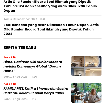
Artis Olla Ramlan Bicara Soal Hikmah yang Dipetik
Tahun 2024 dan Rencana yang akan Dilakukan Tahun
Depan
Kamis, 19 Desember 2024 - 15:38
Soal Rencana yang akan Dilakukan Tahun Depan, Artis
Olla Ramlan Bicara Soal Hikmah yang Dipetik Tahun
2024
BERITA TERBARU
Pers Rilis
Himel Hadirkan Visi Hunian Modern
melalui Kampanye Global “Dream
Home”
Sabtu, 8 Agu 2026 - 14:26
Pers Rilis
FAMILIARITÉ: Ketika Sinema dan Sastra
Bertemu dalam Sebuah Karya Puitis
Sabtu, 8 Agu 2026 - 14:19