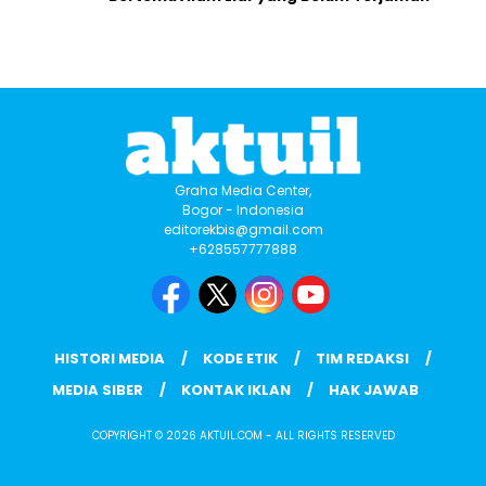
Graha Media Center,
Bogor - Indonesia
editorekbis@gmail.com
+628557777888
HISTORI MEDIA
KODE ETIK
TIM REDAKSI
MEDIA SIBER
KONTAK IKLAN
HAK JAWAB
COPYRIGHT © 2026 AKTUIL.COM - ALL RIGHTS RESERVED