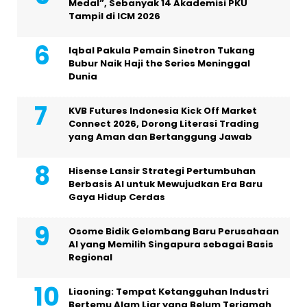
Medal”, Sebanyak 14 Akademisi PKU
Tampil di ICM 2026
Iqbal Pakula Pemain Sinetron Tukang
Bubur Naik Haji the Series Meninggal
Dunia
KVB Futures Indonesia Kick Off Market
Connect 2026, Dorong Literasi Trading
yang Aman dan Bertanggung Jawab
Hisense Lansir Strategi Pertumbuhan
Berbasis AI untuk Mewujudkan Era Baru
Gaya Hidup Cerdas
Osome Bidik Gelombang Baru Perusahaan
AI yang Memilih Singapura sebagai Basis
Regional
Liaoning: Tempat Ketangguhan Industri
Bertemu Alam Liar yang Belum Terjamah