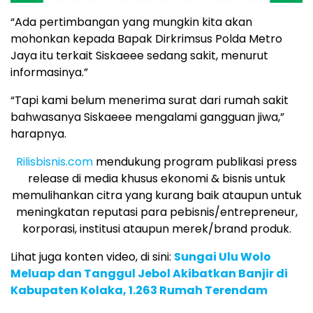
“Ada pertimbangan yang mungkin kita akan
mohonkan kepada Bapak Dirkrimsus Polda Metro
Jaya itu terkait Siskaeee sedang sakit, menurut
informasinya.”
“Tapi kami belum menerima surat dari rumah sakit
bahwasanya Siskaeee mengalami gangguan jiwa,”
harapnya.
Rilisbisnis.com
mendukung program publikasi press
release di media khusus ekonomi & bisnis untuk
memulihankan citra yang kurang baik ataupun untuk
meningkatan reputasi para pebisnis/entrepreneur,
korporasi, institusi ataupun merek/brand produk.
Lihat juga konten video, di sini:
Sungai Ulu Wolo
Meluap dan Tanggul Jebol Akibatkan Banjir di
Kabupaten Kolaka, 1.263 Rumah Terendam