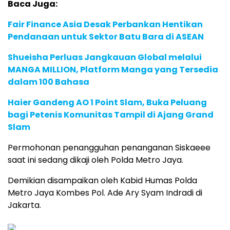
Baca Juga:
Fair Finance Asia Desak Perbankan Hentikan
Pendanaan untuk Sektor Batu Bara di ASEAN
Shueisha Perluas Jangkauan Global melalui
MANGA MILLION, Platform Manga yang Tersedia
dalam 100 Bahasa
Haier Gandeng AO 1 Point Slam, Buka Peluang
bagi Petenis Komunitas Tampil di Ajang Grand
Slam
Permohonan penangguhan penanganan Siskaeee
saat ini sedang dikaji oleh Polda Metro Jaya.
Demikian disampaikan oleh Kabid Humas Polda
Metro Jaya Kombes Pol. Ade Ary Syam Indradi di
Jakarta.