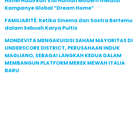
Himel Hadirkan Visi Hunian Modern melalui
Kampanye Global “Dream Home”
FAMILIARITÉ: Ketika Sinema dan Sastra Bertemu
dalam Sebuah Karya Puitis
MONDEVITA MENGAKUISISI SAHAM MAYORITAS DI
UNDERSCORE DISTRICT, PERUSAHAAN INDUK
MAGLIANO, SEBAGAI LANGKAH KEDUA DALAM
MEMBANGUN PLATFORM MEREK MEWAH ITALIA
BARU