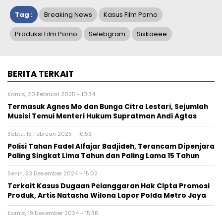
Tag :
Breaking News
Kasus Film Porno
Produksi Film Porno
Selebgram
Siskaeee
BERITA TERKAIT
Kamis, 20 Februari 2025 - 10:34
Termasuk Agnes Mo dan Bunga Citra Lestari, Sejumlah
Musisi Temui Menteri Hukum Supratman Andi Agtas
Sabtu, 15 Februari 2025 - 10:53
Polisi Tahan Fadel Alfajar Badjideh, Terancam Dipenjara
Paling Singkat Lima Tahun dan Paling Lama 15 Tahun
Senin, 23 Desember 2024 - 15:02
Terkait Kasus Dugaan Pelanggaran Hak Cipta Promosi
Produk, Artis Natasha Wilona Lapor Polda Metro Jaya
Kamis, 19 Desember 2024 - 15:38