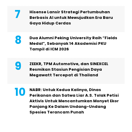
Hisense Lansir Strategi Pertumbuhan
Berbasis AI untuk Mewujudkan Era Baru
Gaya Hidup Cerdas
Dua Alumni Peking University Raih “Fields
Medal”, Sebanyak 14 Akademisi PKU
Tampil di ICM 2026
ZEEKR, TPM Automotive, dan SINEXCEL
Resmikan Stasiun Pengisian Daya
Megawatt Tercepat di Thailand
NABR: Untuk Kedua Kalinya, Dinas
Perikanan dan Satwa Liar A.S. Tolak Petisi
Aktivis Untuk Mencantumkan Monyet Ekor
Panjang Ke Dalam Undang-Undang
Spesies Terancam Punah