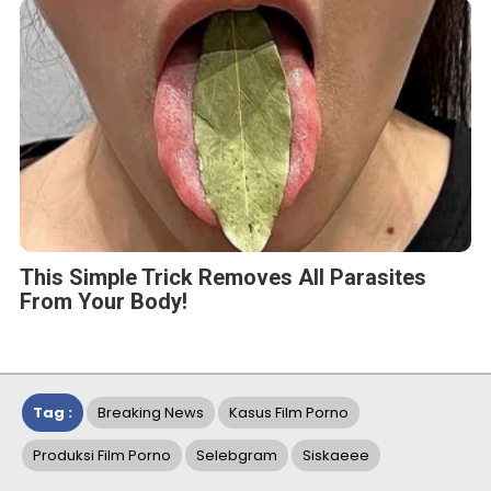
This Simple Trick Removes All Parasites
From Your Body!
Tag :
Breaking News
Kasus Film Porno
Produksi Film Porno
Selebgram
Siskaeee