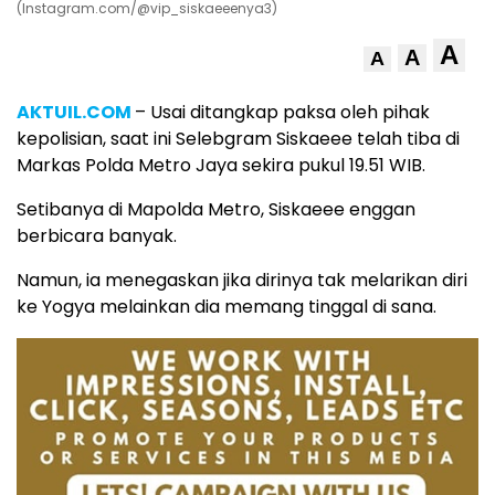
(Instagram.com/@vip_siskaeeenya3)
A
A
A
AKTUIL.COM
– Usai ditangkap paksa oleh pihak
kepolisian, saat ini Selebgram Siskaeee telah tiba di
Markas Polda Metro Jaya sekira pukul 19.51 WIB.
Setibanya di Mapolda Metro, Siskaeee enggan
berbicara banyak.
Namun, ia menegaskan jika dirinya tak melarikan diri
ke Yogya melainkan dia memang tinggal di sana.