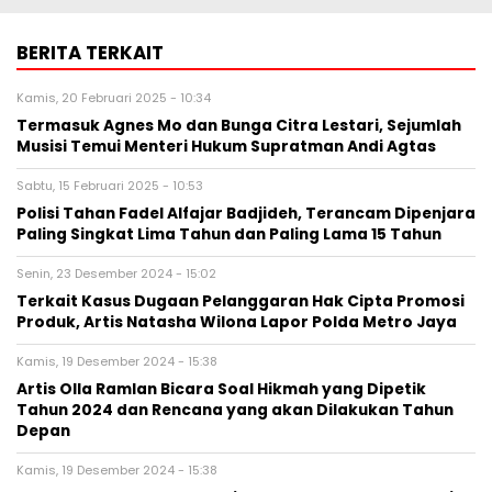
BERITA TERKAIT
Kamis, 20 Februari 2025 - 10:34
Termasuk Agnes Mo dan Bunga Citra Lestari, Sejumlah
Musisi Temui Menteri Hukum Supratman Andi Agtas
Sabtu, 15 Februari 2025 - 10:53
Polisi Tahan Fadel Alfajar Badjideh, Terancam Dipenjara
Paling Singkat Lima Tahun dan Paling Lama 15 Tahun
Senin, 23 Desember 2024 - 15:02
Terkait Kasus Dugaan Pelanggaran Hak Cipta Promosi
Produk, Artis Natasha Wilona Lapor Polda Metro Jaya
Kamis, 19 Desember 2024 - 15:38
Artis Olla Ramlan Bicara Soal Hikmah yang Dipetik
Tahun 2024 dan Rencana yang akan Dilakukan Tahun
Depan
Kamis, 19 Desember 2024 - 15:38