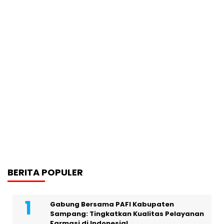
BERITA POPULER
Gabung Bersama PAFI Kabupaten
Sampang: Tingkatkan Kualitas Pelayanan
Farmasi di Indonesia!