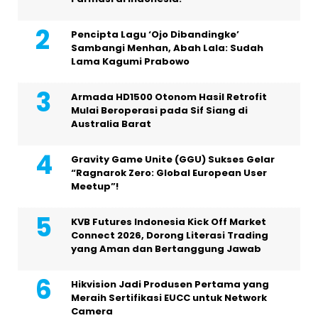
Pencipta Lagu ‘Ojo Dibandingke’
Sambangi Menhan, Abah Lala: Sudah
Lama Kagumi Prabowo
Armada HD1500 Otonom Hasil Retrofit
Mulai Beroperasi pada Sif Siang di
Australia Barat
Gravity Game Unite (GGU) Sukses Gelar
“Ragnarok Zero: Global European User
Meetup”!
KVB Futures Indonesia Kick Off Market
Connect 2026, Dorong Literasi Trading
yang Aman dan Bertanggung Jawab
Hikvision Jadi Produsen Pertama yang
Meraih Sertifikasi EUCC untuk Network
Camera