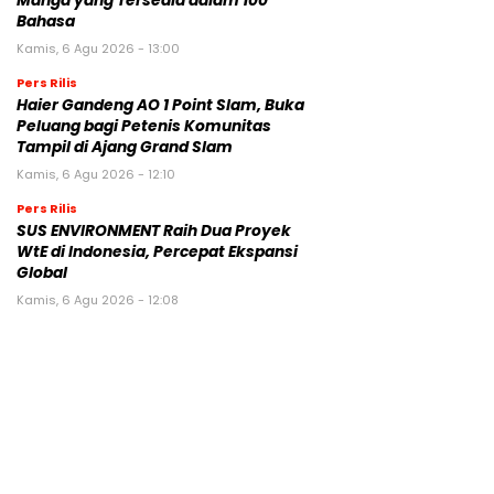
Manga yang Tersedia dalam 100
Bahasa
Kamis, 6 Agu 2026 - 13:00
Pers Rilis
Haier Gandeng AO 1 Point Slam, Buka
Peluang bagi Petenis Komunitas
Tampil di Ajang Grand Slam
Kamis, 6 Agu 2026 - 12:10
Pers Rilis
SUS ENVIRONMENT Raih Dua Proyek
WtE di Indonesia, Percepat Ekspansi
Global
Kamis, 6 Agu 2026 - 12:08