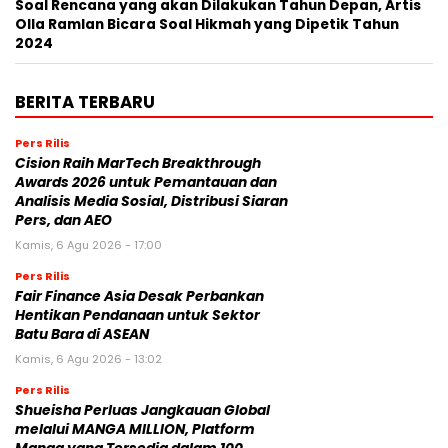
Soal Rencana yang akan Dilakukan Tahun Depan, Artis
Olla Ramlan Bicara Soal Hikmah yang Dipetik Tahun
2024
BERITA TERBARU
Pers Rilis
Cision Raih MarTech Breakthrough
Awards 2026 untuk Pemantauan dan
Analisis Media Sosial, Distribusi Siaran
Pers, dan AEO
Kamis, 6 Agu 2026 - 17:00
Pers Rilis
Fair Finance Asia Desak Perbankan
Hentikan Pendanaan untuk Sektor
Batu Bara di ASEAN
Kamis, 6 Agu 2026 - 13:02
Pers Rilis
Shueisha Perluas Jangkauan Global
melalui MANGA MILLION, Platform