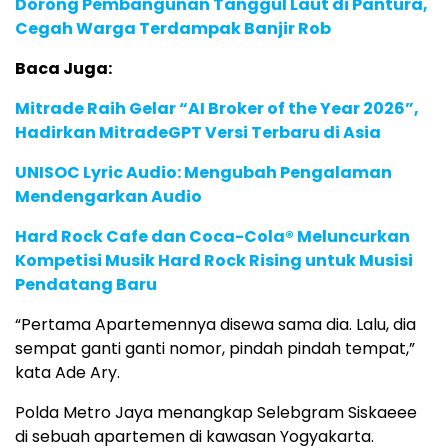
Dorong Pembangunan Tanggul Laut di Pantura,
Cegah Warga Terdampak Banjir Rob
Baca Juga:
Mitrade Raih Gelar “AI Broker of the Year 2026”,
Hadirkan MitradeGPT Versi Terbaru di Asia
UNISOC Lyric Audio: Mengubah Pengalaman
Mendengarkan Audio
Hard Rock Cafe dan Coca-Cola® Meluncurkan
Kompetisi Musik Hard Rock Rising untuk Musisi
Pendatang Baru
“Pertama Apartemennya disewa sama dia. Lalu, dia
sempat ganti ganti nomor, pindah pindah tempat,”
kata Ade Ary.
Polda Metro Jaya menangkap Selebgram Siskaeee
di sebuah apartemen di kawasan Yogyakarta.