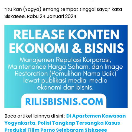
“Itu kan (Yogya) emang tempat tinggal saya,” kata
Siskaeee, Rabu 24 Januari 2024.
Baca artikel lainnya di sini :
Di Apartemen Kawasan
Yogyakarta, Polisi Tangkap Tersangka Kasus
Produksi Fillm Porno Selebgram Siskaeee