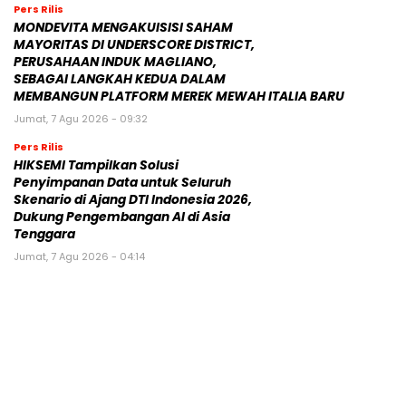
Pers Rilis
MONDEVITA MENGAKUISISI SAHAM
MAYORITAS DI UNDERSCORE DISTRICT,
PERUSAHAAN INDUK MAGLIANO,
SEBAGAI LANGKAH KEDUA DALAM
MEMBANGUN PLATFORM MEREK MEWAH ITALIA BARU
Jumat, 7 Agu 2026 - 09:32
Pers Rilis
HIKSEMI Tampilkan Solusi
Penyimpanan Data untuk Seluruh
Skenario di Ajang DTI Indonesia 2026,
Dukung Pengembangan AI di Asia
Tenggara
Jumat, 7 Agu 2026 - 04:14