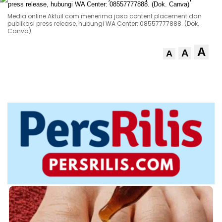
Media online Aktuil.com menerima jasa content placement dan
publikasi press release, hubungi WA Center: 08557777888. (Dok.
Canva)
A
A
A