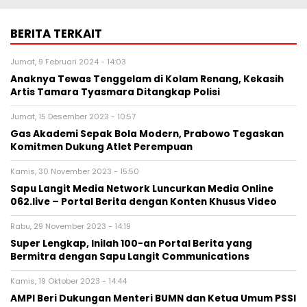
BERITA TERKAIT
Jumat, 9 Februari 2024 - 14:03
Anaknya Tewas Tenggelam di Kolam Renang, Kekasih
Artis Tamara Tyasmara Ditangkap Polisi
Jumat, 15 Desember 2023 - 10:57
Gas Akademi Sepak Bola Modern, Prabowo Tegaskan
Komitmen Dukung Atlet Perempuan
Kamis, 30 November 2023 - 15:50
Sapu Langit Media Network Luncurkan Media Online
062.live – Portal Berita dengan Konten Khusus Video
Rabu, 29 November 2023 - 14:19
Super Lengkap, Inilah 100-an Portal Berita yang
Bermitra dengan Sapu Langit Communications
Kamis, 19 Oktober 2023 - 14:44
AMPI Beri Dukungan Menteri BUMN dan Ketua Umum PSSI