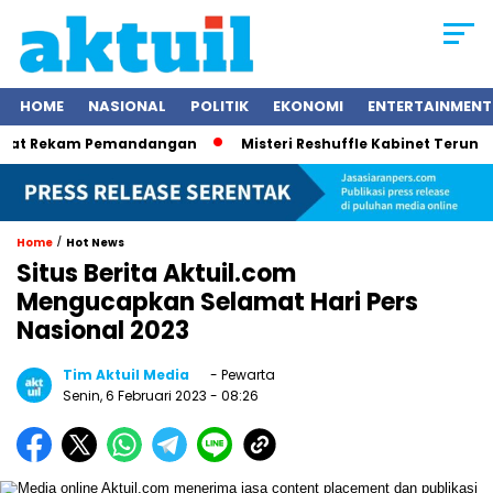
HOME
NASIONAL
POLITIK
EKONOMI
ENTERTAINMENT
t Rekam Pemandangan
Misteri Reshuffle Kabinet Terungkap:
/
Home
Hot News
Situs Berita Aktuil.com
Mengucapkan Selamat Hari Pers
Nasional 2023
Tim Aktuil Media
- Pewarta
Senin, 6 Februari 2023
- 08:26