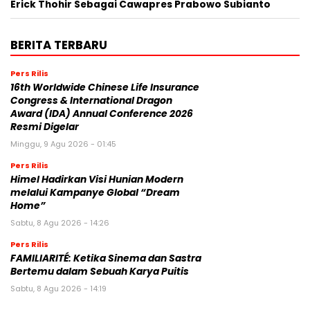
Erick Thohir Sebagai Cawapres Prabowo Subianto
BERITA TERBARU
Pers Rilis
16th Worldwide Chinese Life Insurance
Congress & International Dragon
Award (IDA) Annual Conference 2026
Resmi Digelar
Minggu, 9 Agu 2026 - 01:45
Pers Rilis
Himel Hadirkan Visi Hunian Modern
melalui Kampanye Global “Dream
Home”
Sabtu, 8 Agu 2026 - 14:26
Pers Rilis
FAMILIARITÉ: Ketika Sinema dan Sastra
Bertemu dalam Sebuah Karya Puitis
Sabtu, 8 Agu 2026 - 14:19