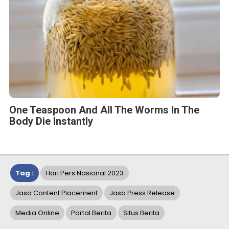
One Teaspoon And All The Worms In The
Body Die Instantly
Tag :
Hari Pers Nasional 2023
Jasa Content Placement
Jasa Press Release
Media Online
Portal Berita
Situs Berita