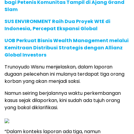
bagi Petenis Komunitas Tampil di Ajang Grand
Slam
SUS ENVIRONMENT Raih Dua Proyek WtE di
Indonesia, Percepat Ekspansi Global
UOB Perkuat Bisnis Wealth Management melalui
Kemitraan Distribusi Strategis dengan Allianz
Global Investors
Trunoyudo Wisnu menjelaskan, dalam laporan
dugaan pelecehan ini mulanya terdapat tiga orang
korban yang akan menjadi saksi.
Namun seiring berjalannya waktu perkembangan
kasus sejak dilaporkan, kini sudah ada tujuh orang
yang bakal diklarifikasi.
“Dalam konteks laporan ada tiga, namun