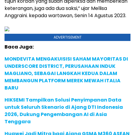
tujuh korban yang sudah diperiksa dan memberikan
keterangan, juga ada dua saksi,” ujar Mellisa
Anggraini. kepada wartawan, Senin 14 Agustus 2023.
ADVERTISEMENT
Baca Juga:
MONDEVITA MENGAKUISISI SAHAM MAYORITAS DI
UNDERSCORE DISTRICT, PERUSAHAAN INDUK
MAGLIANO, SEBAGAI LANGKAH KEDUA DALAM
MEMBANGUN PLATFORM MEREK MEWAH ITALIA
BARU
HIKSEMI Tampilkan Solusi Penyimpanan Data
untuk Seluruh Skenario di Ajang DTI Indonesia
2026, Dukung Pengembangan AI di Asia
Tenggara
Huawei Jadi Mitra bagi Ajang GSMA M360 ASEAN