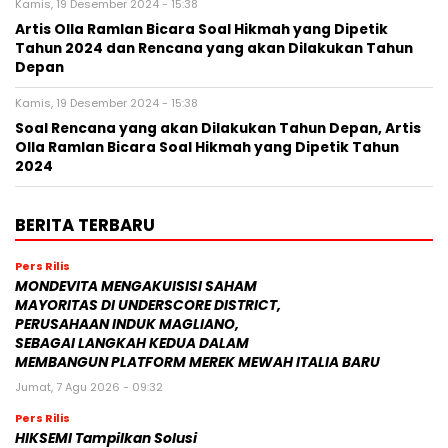
Kamis, 19 Desember 2024 - 15:38
Artis Olla Ramlan Bicara Soal Hikmah yang Dipetik
Tahun 2024 dan Rencana yang akan Dilakukan Tahun
Depan
Kamis, 19 Desember 2024 - 15:38
Soal Rencana yang akan Dilakukan Tahun Depan, Artis
Olla Ramlan Bicara Soal Hikmah yang Dipetik Tahun
2024
BERITA TERBARU
Pers Rilis
MONDEVITA MENGAKUISISI SAHAM
MAYORITAS DI UNDERSCORE DISTRICT,
PERUSAHAAN INDUK MAGLIANO,
SEBAGAI LANGKAH KEDUA DALAM
MEMBANGUN PLATFORM MEREK MEWAH ITALIA BARU
Jumat, 7 Agu 2026 - 09:32
Pers Rilis
HIKSEMI Tampilkan Solusi