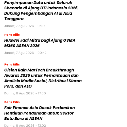
Penyimpanan Data untuk Seluruh
Skenario di Ajang DTI Indonesia 2026,
Dukung Pengembangan AI di Asia
Tenggara
Jumat, 7 Agu 2026 - 04:14
Pers Rilis
Huawei Jadi Mitra bagi Ajang GSMA
M360 ASEAN 2026
Jumat, 7 Agu 2026 - 00:42
Pers Rilis
Cision Raih MarTech Breakthrough
Awards 2026 untuk Pemantauan dan
Analisis Media Sosial, Distribusi Siaran
Pers, dan AEO
Kamis, 6 Agu 2026 - 17:00
Pers Rilis
Fair Finance Asia Desak Perbankan
Hentikan Pendanaan untuk Sektor
Batu Bara di ASEAN
Kamis, 6 Agu 2026 - 13:02