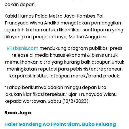
pekan depan.
Kabid Humas Polda Metro Jaya, Kombes Pol
Trunoyudo Wisnu Andiko mengatakan pemanggilan
sejumlah korban untuk diklarifikasi soal laporan yang
dilayangkan pengacaranya, Mellisa Anggraini.
Rilisbisnis.com
mendukung program publikasi press
release di media khusus ekonomi & bisnis untuk
memulihankan citra yang kurang baik ataupun untuk
meningkatan reputasi para pebisnis/entrepreneur,
korporasi, institusi ataupun merek/brand produk.
“Tahap berikutnya adalah minggu depan kita
lakukan klarifikasi tersebut,” ujar Trunoyudo Wisnu
kepada wartawan, Sabtu (12/8/2023).
Baca Juga:
Haier Gandeng AO 1 Point Slam, Buka Peluang