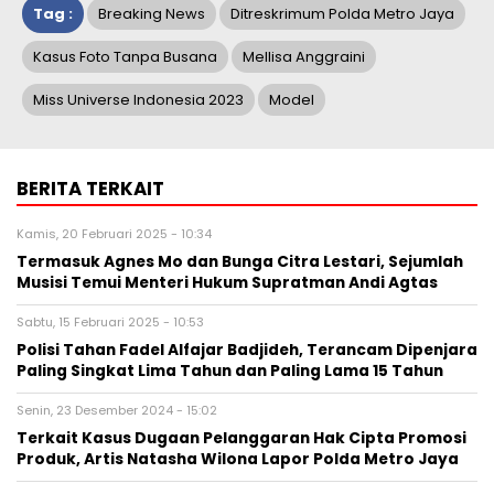
Tag :
Breaking News
Ditreskrimum Polda Metro Jaya
Kasus Foto Tanpa Busana
Mellisa Anggraini
Miss Universe Indonesia 2023
Model
BERITA TERKAIT
Kamis, 20 Februari 2025 - 10:34
Termasuk Agnes Mo dan Bunga Citra Lestari, Sejumlah
Musisi Temui Menteri Hukum Supratman Andi Agtas
Sabtu, 15 Februari 2025 - 10:53
Polisi Tahan Fadel Alfajar Badjideh, Terancam Dipenjara
Paling Singkat Lima Tahun dan Paling Lama 15 Tahun
Senin, 23 Desember 2024 - 15:02
Terkait Kasus Dugaan Pelanggaran Hak Cipta Promosi
Produk, Artis Natasha Wilona Lapor Polda Metro Jaya