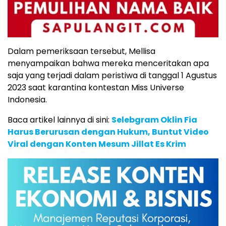
Dalam pemeriksaan tersebut, Mellisa
menyampaikan bahwa mereka menceritakan apa
saja yang terjadi dalam peristiwa di tanggal 1 Agustus
2023 saat karantina kontestan Miss Universe
Indonesia.
Baca artikel lainnya di sini:
Selebgram Oklin Fia
Harus Berurusan dengan Hukum, Buntut Video
Viral dengan Konten Mesum Jillat Es Krim