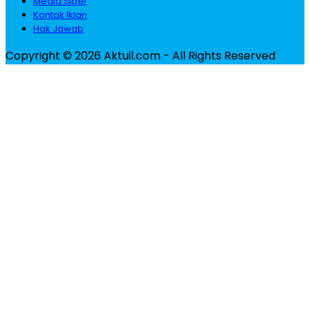
Media Siber
Kontak Iklan
Hak Jawab
Copyright © 2026 Aktuil.com - All Rights Reserved