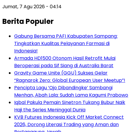
Jumat, 7 Agu 2026 - 04:14
Berita Populer
Gabung Bersama PAFI Kabupaten Sampang:
Tingkatkan Kualitas Pelayanan Farmasi di
Indonesia!
Armada HD1500 Otonom Hasil Retrofit Mulai
Beroperasi pada Sif Siang di Australia Barat
Gravity Game Unite (GGU) Sukses Gelar
“Ragnarok Zero: Global European User Meetup”!
Pencipta Lagu ‘Ojo Dibandingke’ Sambangi
Menhan, Abah Lala: Sudah Lama Kagumi Prabowo
Iqbal Pakula Pemain Sinetron Tukang Bubur Naik
Haji the Series Meninggal Dunia
KVB Futures Indonesia Kick Off Market Connect
2026, Dorong Literasi Trading yang Aman dan
Bertanggung Jawab