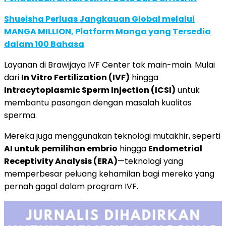
Shueisha Perluas Jangkauan Global melalui
MANGA MILLION, Platform Manga yang Tersedia
dalam 100 Bahasa
Layanan di Brawijaya IVF Center tak main-main. Mulai
dari
In Vitro Fertilization (IVF)
hingga
Intracytoplasmic Sperm Injection (ICSI)
untuk
membantu pasangan dengan masalah kualitas
sperma.
Mereka juga menggunakan teknologi mutakhir, seperti
AI untuk pemilihan embrio
hingga
Endometrial
Receptivity Analysis (ERA)
—teknologi yang
memperbesar peluang kehamilan bagi mereka yang
pernah gagal dalam program IVF.