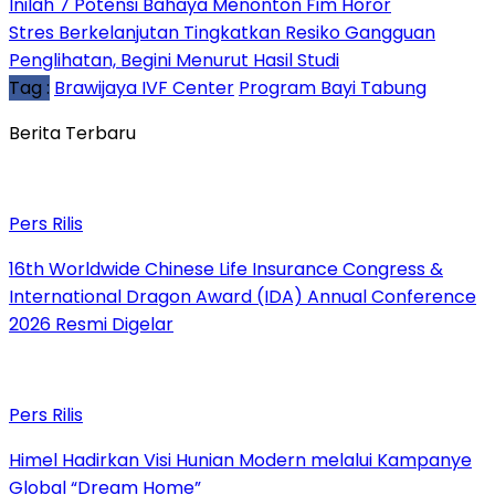
Inilah 7 Potensi Bahaya Menonton Fim Horor
Stres Berkelanjutan Tingkatkan Resiko Gangguan
Penglihatan, Begini Menurut Hasil Studi
Tag :
Brawijaya IVF Center
Program Bayi Tabung
Berita Terbaru
Pers Rilis
16th Worldwide Chinese Life Insurance Congress &
International Dragon Award (IDA) Annual Conference
2026 Resmi Digelar
Pers Rilis
Himel Hadirkan Visi Hunian Modern melalui Kampanye
Global “Dream Home”