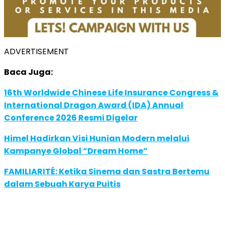
ADVERTISEMENT
Baca Juga:
16th Worldwide Chinese Life Insurance Congress &
International Dragon Award (IDA) Annual
Conference 2026 Resmi Digelar
Himel Hadirkan Visi Hunian Modern melalui
Kampanye Global “Dream Home”
FAMILIARITÉ: Ketika Sinema dan Sastra Bertemu
dalam Sebuah Karya Puitis