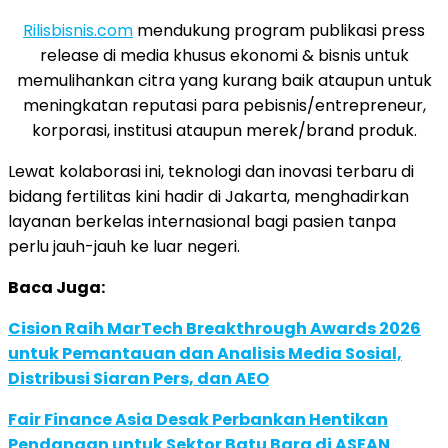
Rilisbisnis.com
mendukung program publikasi press
release di media khusus ekonomi & bisnis untuk
memulihankan citra yang kurang baik ataupun untuk
meningkatan reputasi para pebisnis/entrepreneur,
korporasi, institusi ataupun merek/brand produk.
Lewat kolaborasi ini, teknologi dan inovasi terbaru di
bidang fertilitas kini hadir di Jakarta, menghadirkan
layanan berkelas internasional bagi pasien tanpa
perlu jauh-jauh ke luar negeri.
Baca Juga:
Cision Raih MarTech Breakthrough Awards 2026
untuk Pemantauan dan Analisis Media Sosial,
Distribusi Siaran Pers, dan AEO
Fair Finance Asia Desak Perbankan Hentikan
Pendanaan untuk Sektor Batu Bara di ASEAN