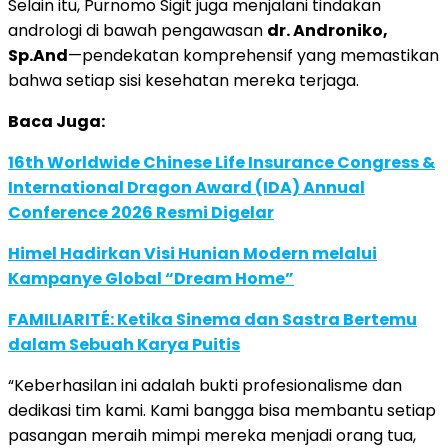
Selain itu, Purnomo Sigit juga menjalani tindakan
andrologi di bawah pengawasan
dr. Androniko,
Sp.And
—pendekatan komprehensif yang memastikan
bahwa setiap sisi kesehatan mereka terjaga.
Baca Juga:
16th Worldwide Chinese Life Insurance Congress &
International Dragon Award (IDA) Annual
Conference 2026 Resmi Digelar
Himel Hadirkan Visi Hunian Modern melalui
Kampanye Global “Dream Home”
FAMILIARITÉ: Ketika Sinema dan Sastra Bertemu
dalam Sebuah Karya Puitis
“Keberhasilan ini adalah bukti profesionalisme dan
dedikasi tim kami. Kami bangga bisa membantu setiap
pasangan meraih mimpi mereka menjadi orang tua,