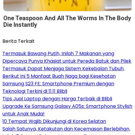
One Teaspoon And All The Worms In The Body
Die Instantly
Berita Terkait
Termasuk Bawang Putih, Inilah 7 Makanan yang
Dipercaya Punya Khasiat untuk Pereda Batuk dan Pilek
Termasuk Dapat Menjaga Sistem Kekebalan Tubuh,
Berikut Ini 5 Manfaat Buah Naga bagi Kesehatan
Samsung S23 FE: Smartphone Premium dengan
Teknologi Terkini di 11.11 Blibli
Tips Jual Laptop dengan Harga Terbaik di Blibli
Upgrade Ke Samsung Galaxy A05s: Smartphone Stylish
untuk Anak Muda!
10 Tempat Wajib Dikunjungi di Korea Selatan
Salah Satunya, Ketakutan dan Kecemasan Berlebihan,