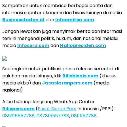
Sempatkan untuk membaca berbagai berita dan
informasi seputar ekonomi dan bisnis lainnya di media
Businesstoday.id
dan
Infoemiten.com
Jangan lewatkan juga menyimak berita dan informasi
terkini mengenai politik, hukum, dan nasional melalui
media
Infoseru.com
dan
Hallopresiden.com
Sedangkan untuk publikasi press release serentak di
puluhan media lainnya, klik
Rilisbisnis.com
(khusus
media ekbis) dan
Jasasiaranpers.com
(media
nasional)
Atau hubungi langsung WhatsApp Center
Rilispers.com
(
Pusat Siaran Pers
Indonesia /PSPI):
085315557788
,
087815557788
,
08111157788
.