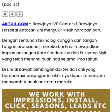
(Doc.Ist)
A
A
A
AKTUIL.COM
– Brawijaya IVF Center di Brawijaya
Hospital Antasari kini mengukir kisah harapan baru.
Dengan sentuhan teknologi canggih dan tangan-
tangan profesional, mereka berhasil mewujudkan
impian pasangan Roro Senduretno dan Purnomo Sigit
yang telah menanti buah hati selama lima tahun.
Di sini, di bawah bimbingan dokter dan ahli yang
berdedikasi, pasangan ini akhirnya dapat tersenyum
menyambut anak pertama mereka.