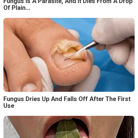
Fungus Is A Parasite, And It Dies From A Drop
Of Plain...
Fungus Dries Up And Falls Off After The First
Use