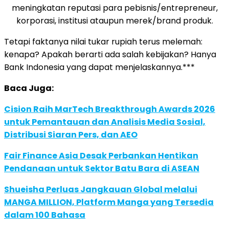
meningkatan reputasi para pebisnis/entrepreneur,
korporasi, institusi ataupun merek/brand produk.
Tetapi faktanya nilai tukar rupiah terus melemah:
kenapa? Apakah berarti ada salah kebijakan? Hanya
Bank Indonesia yang dapat menjelaskannya.***
Baca Juga:
Cision Raih MarTech Breakthrough Awards 2026
untuk Pemantauan dan Analisis Media Sosial,
Distribusi Siaran Pers, dan AEO
Fair Finance Asia Desak Perbankan Hentikan
Pendanaan untuk Sektor Batu Bara di ASEAN
Shueisha Perluas Jangkauan Global melalui
MANGA MILLION, Platform Manga yang Tersedia
dalam 100 Bahasa