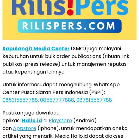
Sapulangit Media Center
(SMC) juga melayani
kebutuhan untuk bulk order publications (ribuan link
publikasi press release) untuk manajemen reputasi
atau kepentingan lainnya.
Untuk informasi, dapat menghubungi WhatsApp
Center Pusat Siaran Pers Indonesia (PSPI):
085315557788
,
08557777888
,
087815557788
Pastikan juga download
aplikasi
Hallo.id
di
Playstore
(Android)
dan
Appstore
(iphone), untuk mendapatkan aneka
artikel yang menarik. Media Hallo.id dapat diakses