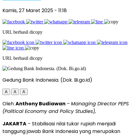
Kamis, 27 Maret 2025
- 11:18
URL berhasil dicopy
URL berhasil dicopy
Gedung Bank Indonesia. (Dok. Bi.go.id)
A
A
A
Oleh:
Anthony Budiawan
–
Managing Director PEPS
(Political Economy and Policy Studies),
JAKARTA
– Stabilisasi nilai tukar rupiah menjadi
tanggung jawab Bank Indonesia yang merupakan