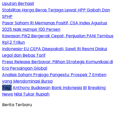
Liputan Berhasil
Stabilitas Harga Beras Terjaga Lewat HPP Gabah Dan
SPHP
Pasar Saham RI Memanas Positif, CSA Index Agustus
2025 Naik Hampir 100 Persen
Kawasan PIK2 Bergerak Cepat, Penjualan PANI Tembus
Rp1,2 Triliun
Indonesia-EU CEPA Disepakati, Sawit RI Resmi Diakui
Legal dan Bebas Tarif
Press Release Berbayar: Pilihan Strategis Komunikasi di
Era Persaingan Global
Analisis Saham Prajogo Pangestu: Prospek 7 Emiten
yang Mendominasi Bursa
Tag :
Anthony Budiawan
Bank Indonesia
BI
Breaking
News
Nilai Tukar Rupiah
Berita Terbaru