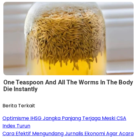
One Teaspoon And All The Worms In The Body
Die Instantly
Berita Terkait
Optimisme IHSG Jangka Panjang Terjaga Meski CSA
Index Turun
Cara Efektif Mengundang Jurnalis Ekonomi Agar Acara