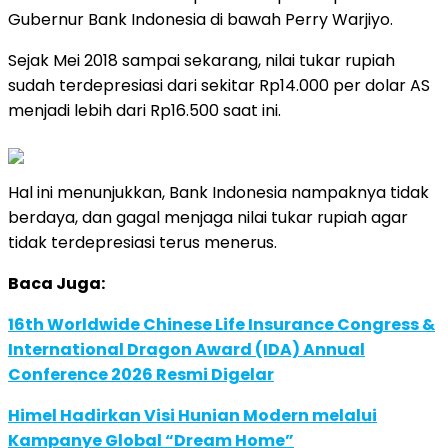
Gubernur Bank Indonesia di bawah Perry Warjiyo.
Sejak Mei 2018 sampai sekarang, nilai tukar rupiah
sudah terdepresiasi dari sekitar Rp14.000 per dolar AS
menjadi lebih dari Rp16.500 saat ini.
Hal ini menunjukkan, Bank Indonesia nampaknya tidak
berdaya, dan gagal menjaga nilai tukar rupiah agar
tidak terdepresiasi terus menerus.
Baca Juga:
16th Worldwide Chinese Life Insurance Congress &
International Dragon Award (IDA) Annual
Conference 2026 Resmi Digelar
Himel Hadirkan Visi Hunian Modern melalui
Kampanye Global “Dream Home”