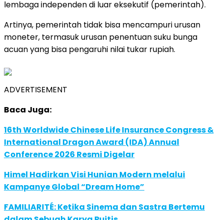
lembaga independen di luar eksekutif (pemerintah).
Artinya, pemerintah tidak bisa mencampuri urusan
moneter, termasuk urusan penentuan suku bunga
acuan yang bisa pengaruhi nilai tukar rupiah.
ADVERTISEMENT
Baca Juga:
16th Worldwide Chinese Life Insurance Congress &
International Dragon Award (IDA) Annual
Conference 2026 Resmi Digelar
Himel Hadirkan Visi Hunian Modern melalui
Kampanye Global “Dream Home”
FAMILIARITÉ: Ketika Sinema dan Sastra Bertemu
dalam Sebuah Karya Puitis